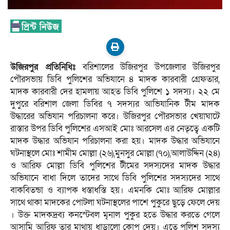
উজিরপুর প্রতিনিধিঃ
বরিশালের উজিরপুর উপজেলার উজিরপুর
পৌরসভায় ডিবি পুলিশের অভিযানে ৪ মাদক কারবারী গ্রেফতার,
মাদক কারবারী দের হামলায় আহত ডিবি পুলিশে ১ সদস্য। ২২ মে
দুপুরে বরিশাল জেলা ডিবির ৭ সদস্যর আভিযানিক টীম মাদক
উদ্ধারের অভিযান পরিচালনা করে। উজিরপুর পৌরসভার খেয়াঘাটে
রাস্তার উপর ডিবি পুলিশের এসআই মোঃ আরসেল এর নেতৃত্বে একটি
মাদক উদ্ধার অভিযান পরিচালনা করা হয়। মাদক উদ্ধার অভিযানে
ঘটনাস্থলে মোঃ শামীম মোল্লা (২৬),মুনসুর মোল্লা (৭০),আলাউদ্দিন (২৪)
ও আরিফ মোল্লা ডিবি পুলিশের টীমের সদস্যদের মাদক উদ্ধার
অভিযানে বাধা দিলে তাদের সাথে ডিবি পুলিশের সদস্যদের সাথে
বাকবিতন্ডা ও ব্যাপক ধস্তাধস্তি হয়। এমনকি মোঃ আরিফ মোল্লার
সাথে থাকা মাদকের পোটলা ঘটনাস্থলের পাশে পুকুরে ছুড়ে ফেলে দেয়
। উক্ত মাদকদ্রব্য কনস্টেবল মৃনাল পুকুর হতে উদ্ধার করতে গেলে
আসামি আরিফ তার মাথায় ধাড়ালো কোপ দেয়। এতে পুলিশ সদস্য