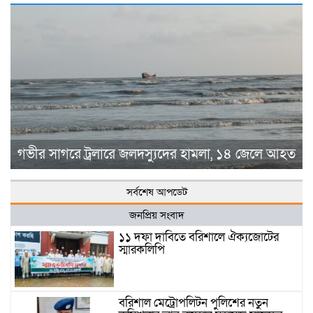
গভীর সাগরে ট্রলারে জলদস্যুদের হামলা, ১৪ জেলে আহত
সর্বশেষ আপডেট
জনপ্রিয় সংবাদ
১১ দফা দাবিতে বরিশালে ঐক্যজোটের
স্মারকলিপি
বরিশাল মেট্রোপলিটন পুলিশের নতুন