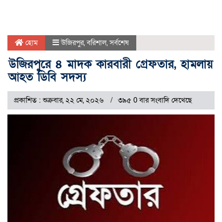
হোম
উজিরপুর
,
বরিশাল
,
সর্বশেষ
উজিরপুরে ৪ মাদক কারবারী গ্রেফতার, হামলায়
আহত ডিবি সদস্য
প্রকাশিত : শুক্রবার, ২২ মে, ২০২৬
৩৯৫ 0 বার সংবাদি দেখেছে