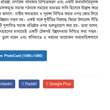
সন প্রতিষ্ঠা, নাগরিক অধিকার নিশ্চিতকরণ এবং একটি জবাবদিহিমূলক
মাদকমুক্ত সমাজ গঠনকে সময়ের অন্যতম দাবি হিসেবে উল্লেখ করে
 জানান। নারীর ক্ষমতায়ন ও সুরক্ষা নিশ্চিত করার ওপর জোর দিয়ে
নয়ন সম্ভব নয়। একই সঙ্গে দুর্নীতির বিরুদ্ধে জিরো টলারেন্স নীতি
টি সুশাসিত সমাজ প্রতিষ্ঠার ওপর গুরুত্বারোপ করা হয়। তারা বলেন,
ংশগ্রহণের মাধ্যমেই একটি টেকসই উন্নয়নধারা নিশ্চিত করা সম্ভব।
তাবনা তুলে ধরেন এবং ভবিষ্যতে এ ধরনের আয়োজন ধারাবাহিকভাবে
s PhotoCard (1080×1080)
inkedin
Reddit
Google Plus