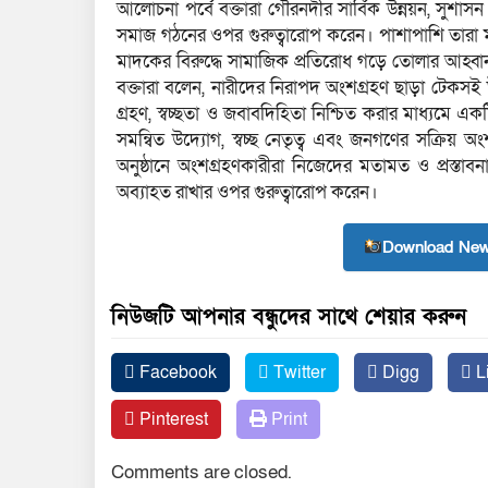
‎আলোচনা পর্বে বক্তারা গৌরনদীর সার্বিক উন্নয়ন, সুশা
সমাজ গঠনের ওপর গুরুত্বারোপ করেন। পাশাপাশি তারা 
মাদকের বিরুদ্ধে সামাজিক প্রতিরোধ গড়ে তোলার আহ্বান
বক্তারা বলেন, নারীদের নিরাপদ অংশগ্রহণ ছাড়া টেকসই উন্
গ্রহণ, স্বচ্ছতা ও জবাবদিহিতা নিশ্চিত করার মাধ্যমে এক
সমন্বিত উদ্যোগ, স্বচ্ছ নেতৃত্ব এবং জনগণের সক্রিয় অ
‎অনুষ্ঠানে অংশগ্রহণকারীরা নিজেদের মতামত ও প্রস্
অব্যাহত রাখার ওপর গুরুত্বারোপ করেন।
Download New
নিউজটি আপনার বন্ধুদের সাথে শেয়ার করুন
Facebook
Twitter
Digg
L
Pinterest
Print
Comments are closed.