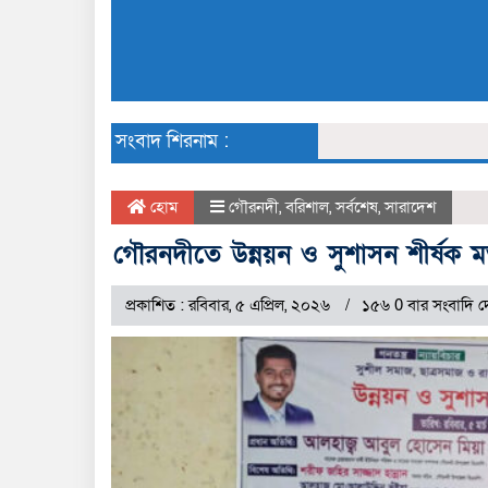
সংবাদ শিরনাম :
হোম
গৌরনদী
,
বরিশাল
,
সর্বশেষ
,
সারাদেশ
গৌরনদীতে উন্নয়ন ও সুশাসন শীর্ষক 
প্রকাশিত : রবিবার, ৫ এপ্রিল, ২০২৬
১৫৬ 0 বার সংবাদি দ