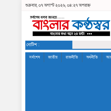
শুক্রবার, ০৭ অগাস্ট ২০২৬, ০৪:২৭ অপরাহ্ন
নোটিশ :
সর্বশেষ
জাতীয়
রাজনীতি
অর্থনীতি
আন্