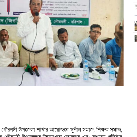
) গৌরনদী উপজেলা শাখার আয়োজনে সুশীল সমাজ, শিক্ষক সমাজ,