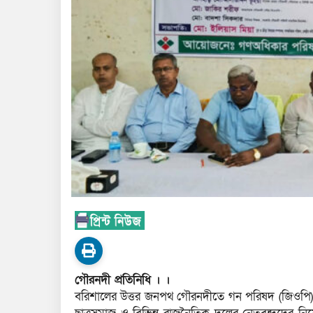
গৌরনদী প্রতিনিধি । ।
বরিশালের উত্তর জনপথ গৌরনদীতে গন পরিষদ (জিওপি