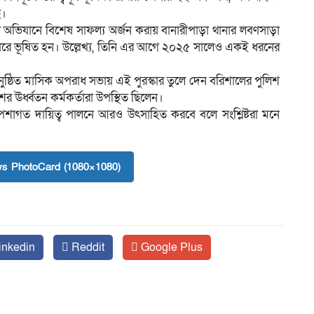
ে।
 অভিযানে বিশেষ সাফল্য অর্জন করায় বানারীপাড়া থানার লবণসাড়া
স্কারে ভূষিত হন। উল্লেখ্য, তিনি এর আগে ২০২৫ সালেও একই ধরনের
নুষ্ঠিত মাসিক অপরাধ সভায় এই পুরস্কার তুলে দেন বরিশালের পুলিশ
 ঊর্ধ্বতন কর্মকর্তারা উপস্থিত ছিলেন।
 পেশাগত দায়িত্ব পালনে আরও উৎসাহিত করবে বলে সংশ্লিষ্টরা মনে
s PhotoCard (1080×1080)
inkedin
Reddit
Google Plus