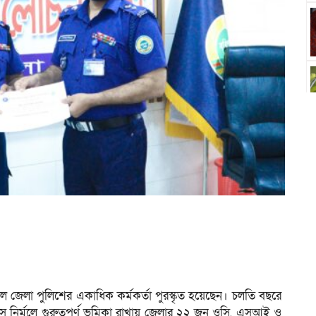
 বরিশাল জেলা পুলিশের একাধিক কর্মকর্তা পুরস্কৃত হয়েছেন। চলতি বছরে
রাস নির্মূলে গুরুত্বপূর্ণ ভূমিকা রাখায় জেলার ২২ জন ওসি, এসআই ও