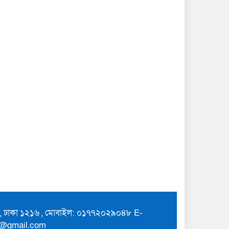
ুর, ঢাকা ১২১৬ , মোবাইল: ০১৭৭২০২৯০৪৮ E-
7@gmail.com