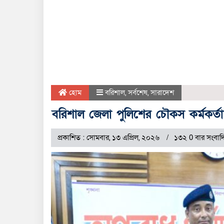
হোম
বরিশাল
,
সর্বশেষ
,
সারাদেশ
বরিশাল জেলা পুলিশের চৌকস কর্মকর্তাদ
প্রকাশিত : সোমবার, ১৩ এপ্রিল, ২০২৬
১৩২ 0 বার সংবাদ