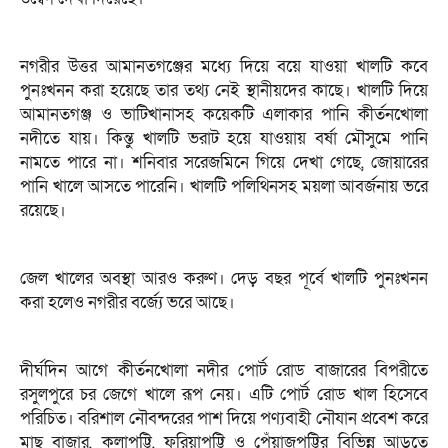
নগরীর উত্তর আমানতগঞ্জের মধ্যে দিয়ে বয়ে যাওয়া খালটি কবে
পুনঃখনন করা হয়েছে তার তথ্য নেই স্থানীয়দের কাছে। খালটি দিয়ে
আমানতগঞ্জ ও ভাটিখানাসহ কয়েকটি এলাকার পানি কীর্তনখোলা
নদীতে যায়। কিন্তু খালটি ভরাট হয়ে যাওয়ায় বর্ষা মৌসুমে পানি
নামতে পারে না। শনিবার সরেজমিনে গিয়ে দেখা গেছে, জোয়ারের
পানি খালে আসতে পারেনি। খালটি পলিথিনসহ ময়লা আবর্জনায় ভরে
রয়েছে।
জেল খালের অবস্থা আরও করুণ। দেড় বছর পূর্বে খালটি পুনঃখনন
করা হলেও নগরীর বর্জ্যে ভরে আছে।
দীর্ঘদিন আগে কীর্তনখোলা নদীর পোর্ট রোড বাজারের বিপরীতে
রসুলপুরে চর জেগে খালে রূপ নেয়। এটি পোর্ট রোড খাল হিসেবে
পরিচিত। বরিশাল নৌবন্দরের পাশ দিয়ে পণ্যবাহী নৌযান প্রবেশ করে
মাছ বাজার, কলাপট্টি, ফরিয়াপট্টি ও পেঁয়াজপট্টির বিভিন্ন আড়তে