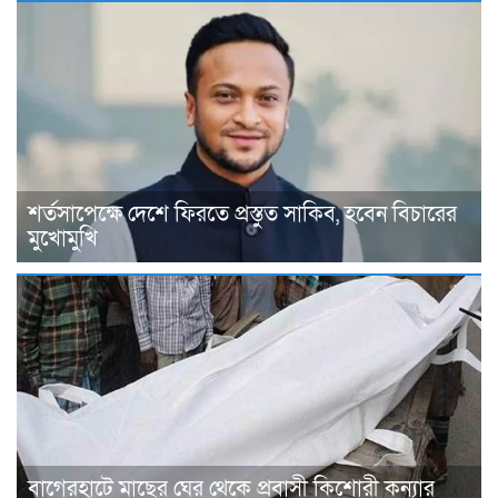
শর্তসাপেক্ষে দেশে ফিরতে প্রস্তুত সাকিব, হবেন বিচারের
মুখোমুখি
বাগেরহাটে মাছের ঘের থেকে প্রবাসী কিশোরী কন্যার