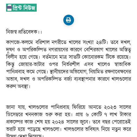
নিজস্ব প্রতিবেদক।।
কাগজে-কলমে বরিশাল নগরীতে খালের সংখ্যা ২৪টি। তবে দখল,
দূষণ ও অপরিকল্পিত নগরায়ণের কারণে বেশিরভাগ খালের অস্তিত্ব
বিলীন হয়ে গেছে। বর্তমানে মাত্র সাতটি কোনোরকম টিকে রয়েছে।
কিন্তু জোয়ার-ভাটার ওপর নির্ভরশীল এসব খালেও স্বাভাবিক
পানিপ্রবাহ কমে গেছে। স্থানীয়দের অভিযোগ, নিয়মিত রক্ষণাবেক্ষণের
অভাব, দখল ও অপরিকল্পিত বর্জ্য ব্যবস্থাপনার কারণে খালগুলোর
করুণ অবস্থা।
জানা যায়, খালগুলোর পানিপ্রবাহ ফিরিয়ে আনতে ২০২৩ সালের
ডিসেম্বরে খননকাজ শুরু করা হয়। প্রায় ৬ কোটি ৭ লাখ টাকার
প্রকল্পের কাজ শেষ হয় ২০২৪ সালের জুনে। তবে বছর পেরোতেই
ভরাট হয়ে পড়েছে খালগুলো। খালগুলোর ভবিষ্যৎ নিয়ে নতুন করে
উদ্বেগ দেখা দিয়েছে।