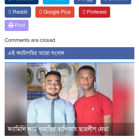
Reddit
Google Plus
Pinterest
Print
Comments are closed.
‍এই ক্যাটাগরির ‍আরো সংবাদ
ফ্যামিলি কার্ড শুমারির তালিকায় ছাত্রলীগ নেতা