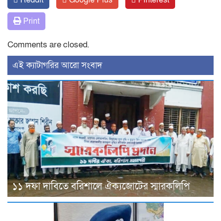
Print
Comments are closed.
‍এই ক্যাটাগরির ‍আরো সংবাদ
১১ দফা দাবিতে বরিশালে ঐক্যজোটের স্মারকলিপি