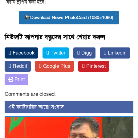
ফ্যান স্থাপন করা হবে।
Download News PhotoCard (1080×1080)
নিউজটি আপনার বন্ধুদের সাথে শেয়ার করুন
Facebook
Twitter
Digg
Linkedin
Reddit
Google Plus
Pinterest
Print
Comments are closed.
‍এই ক্যাটাগরির ‍আরো সংবাদ