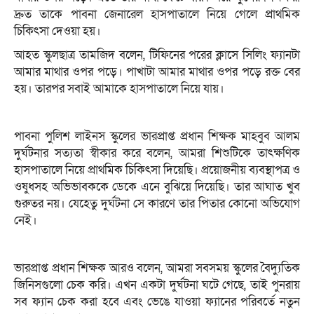
দ্রুত তাকে পাবনা জেনারেল হাসপাতালে নিয়ে গেলে প্রাথমিক
চিকিৎসা দেওয়া হয়।
আহত স্কুলছাত্র তামজিদ বলেন, টিফিনের পরের ক্লাসে সিলিং ফ্যানটা
আমার মাথার ওপর পড়ে। পাখাটা আমার মাথার ওপর পড়ে রক্ত বের
হয়। তারপর সবাই আমাকে হাসপাতালে নিয়ে যায়।
পাবনা পুলিশ লাইনস স্কুলের ভারপ্রাপ্ত প্রধান শিক্ষক মাহবুব আলম
দুর্ঘটনার সত্যতা স্বীকার করে বলেন, আমরা শিশুটিকে তাৎক্ষণিক
হাসপাতালে নিয়ে প্রাথমিক চিকিৎসা দিয়েছি। প্রয়োজনীয় ব্যবস্থাপত্র ও
ওষুধসহ অভিভাবককে ডেকে এনে বুঝিয়ে দিয়েছি। তার আঘাত খুব
গুরুতর নয়। যেহেতু দুর্ঘটনা সে কারণে তার পিতার কোনো অভিযোগ
নেই।
ভারপ্রাপ্ত প্রধান শিক্ষক আরও বলেন, আমরা সবসময় স্কুলের বৈদ্যুতিক
জিনিসগুলো চেক করি। এখন একটা দুর্ঘটনা ঘটে গেছে, তাই পুনরায়
সব ফ্যান চেক করা হবে এবং ভেঙে যাওয়া ফ্যানের পরিবর্তে নতুন