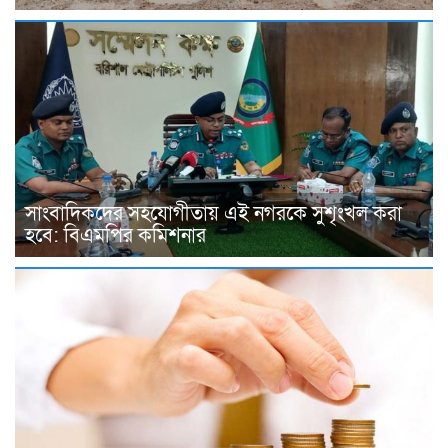
সাংবাদিকদের সহযোগীতায় এই নগরকে সুশৃংখল করা
হবে: বিএমপির কমিশনার