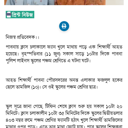
নিজস্ব প্রতিবেদক।।
পাবনায় ক্লাস চলাকালে ফ্যান খুলে মাথায় পড়ে এক শিক্ষার্থী আহত
হয়েছে। বৃহস্পতিবার (১১ জুন) সকাল সাড়ে ১০টার দিকে পাবনা
পুলিশ লাইনস স্কুলের পঞ্চম শ্রেণিতে এ ঘটনা ঘটে।
আহত শিক্ষার্থী পাবনা পৌরসদরের অনন্ত এলাকার ফজলুল হকের
ছেলে তামজিদ (১০)। সে ওই স্কুলের পঞ্চম শ্রেণির ছাত্র।
স্কুল সূত্রে জানা গেছে, টিফিন শেষে ক্লাস শুরু হয় সকাল ১০টা ২০
মিনিটে। ক্লাস চলাকালীন ১০টা ৩৫ মিনিটের দিকে স্কুলের দ্বিতীয়তলার
৪০৩ নম্বর রুমে পঞ্চম শ্রেণির ফ্যানটি হঠাৎ খুলে শিক্ষার্থী তামজিদের
মাথার ওপর পড়ে। এতে তার মাথা ফেটে যায়। পরে স্কুলের শিক্ষকরা