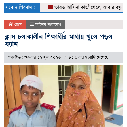
naviga
সংবাদ শিরনাম :
ভারত ‘হাসিনা কার্ড’ খেলে, আবার বন্ধুত্বও চা
হোম
সর্বশেষ
,
সারাদেশ
ক্লাস চলাকালীন শিক্ষার্থীর মাথায় খুলে পড়ল
ফ্যান
প্রকাশিত : শুক্রবার, ১২ জুন, ২০২৬
৮১ 0 বার সংবাদি দেখেছে