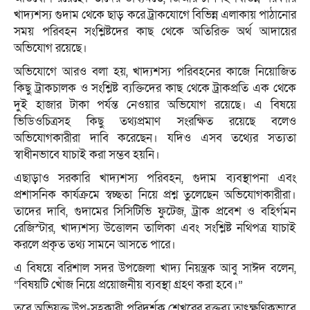
খাদ্যশস্য গুদাম থেকে ছাড় করে ট্রাকযোগে বিভিন্ন এলাকায় পাঠানোর
সময় পরিবহন সংশ্লিষ্টদের কাছ থেকে অতিরিক্ত অর্থ আদায়ের
অভিযোগ রয়েছে।
অভিযোগে আরও বলা হয়, খাদ্যশস্য পরিবহনের কাজে নিয়োজিত
কিছু ট্রাকচালক ও সংশ্লিষ্ট ব্যক্তিদের কাছ থেকে ট্রাকপ্রতি এক থেকে
দুই হাজার টাকা পর্যন্ত নেওয়ার অভিযোগ রয়েছে। এ বিষয়ে
ভিডিওচিত্রসহ কিছু তথ্যপ্রমাণ সংরক্ষিত রয়েছে বলেও
অভিযোগকারীরা দাবি করেছেন। যদিও এসব তথ্যের সত্যতা
স্বাধীনভাবে যাচাই করা সম্ভব হয়নি।
এছাড়াও সরকারি খাদ্যশস্য পরিবহন, গুদাম ব্যবস্থাপনা এবং
প্রশাসনিক কার্যক্রমে স্বচ্ছতা নিয়ে প্রশ্ন তুলেছেন অভিযোগকারীরা।
তাদের দাবি, গুদামের সিসিটিভি ফুটেজ, ট্রাক প্রবেশ ও বহির্গমন
রেজিস্টার, খাদ্যশস্য উত্তোলন তালিকা এবং সংশ্লিষ্ট নথিপত্র যাচাই
করলে প্রকৃত তথ্য সামনে আসতে পারে।
এ বিষয়ে বরিশাল সদর উপজেলা খাদ্য নিয়ন্ত্রক আবু সাঈদ বলেন,
“বিষয়টি খোঁজ নিয়ে প্রয়োজনীয় ব্যবস্থা গ্রহণ করা হবে।”
তবে অভিযুক্ত উপ-সহকারী পরিদর্শক শেখরের বক্তব্য তাৎক্ষণিকভাবে