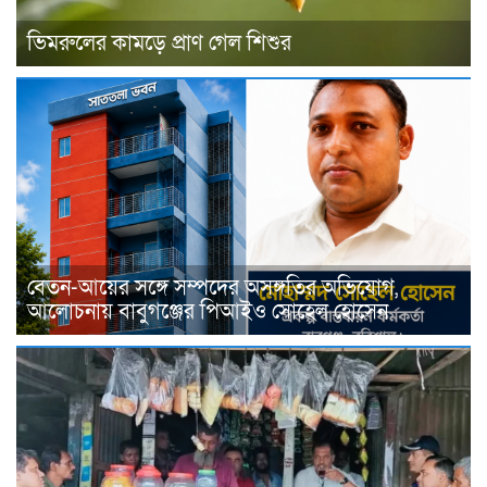
ভিমরুলের কামড়ে প্রাণ গেল শিশুর
বেতন-আয়ের সঙ্গে সম্পদের অসঙ্গতির অভিযোগ,
আলোচনায় বাবুগঞ্জের পিআইও সোহেল হোসেন