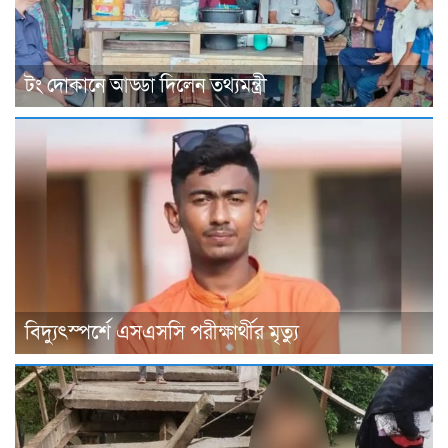
টং দোকানে আড্ডা দিলেন তথ্যমন্ত্রী
বিদ্যুৎস্পর্শে এসএসসি পরীক্ষার্থীর মৃত্যু