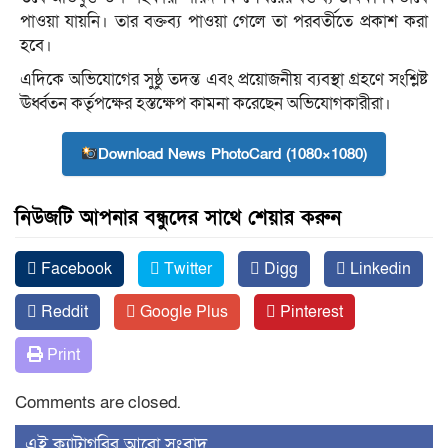
পাওয়া যায়নি। তার বক্তব্য পাওয়া গেলে তা পরবর্তীতে প্রকাশ করা
হবে।
এদিকে অভিযোগের সুষ্ঠু তদন্ত এবং প্রয়োজনীয় ব্যবস্থা গ্রহণে সংশ্লিষ্ট
ঊর্ধ্বতন কর্তৃপক্ষের হস্তক্ষেপ কামনা করেছেন অভিযোগকারীরা।
Download News PhotoCard (1080×1080)
নিউজটি আপনার বন্ধুদের সাথে শেয়ার করুন
Facebook
Twitter
Digg
Linkedin
Reddit
Google Plus
Pinterest
Print
Comments are closed.
‍এই ক্যাটাগরির ‍আরো সংবাদ