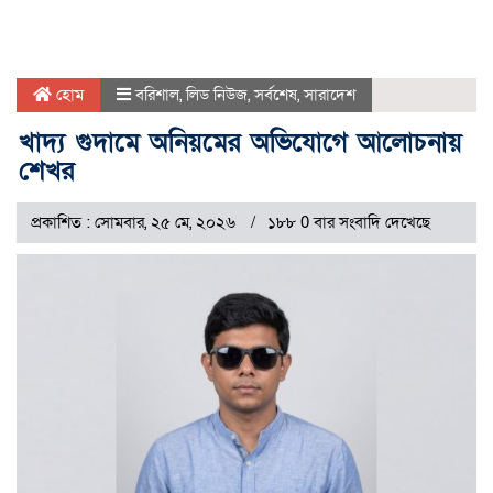
হোম
বরিশাল
,
লিড নিউজ
,
সর্বশেষ
,
সারাদেশ
খাদ্য গুদামে অনিয়মের অভিযোগে আলোচনায়
শেখর
প্রকাশিত : সোমবার, ২৫ মে, ২০২৬
১৮৮ 0 বার সংবাদি দেখেছে