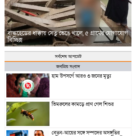
বাল্কহেডের ধাক্কায় সেতু ভেঙে খালে, ৫ গ্রামের যোগাযোগ
বিচ্ছিন্ন
সর্বশেষ আপডেট
জনপ্রিয় সংবাদ
হাম উপসর্গে আরও ৩ জনের মৃত্যু
ভিমরুলের কামড়ে প্রাণ গেল শিশুর
বেতন-আয়ের সঙ্গে সম্পদের অসঙ্গতির