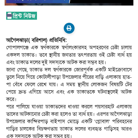
আগৈলঝাড়া( বরিশাল) প্রতিনিধি:
গোপালগঞ্জে এক স্বর্ণকারকে স্বর্ণালংকারসহ অপহরণের চেষ্টা চালায়
একদল ডাকাত। তবে স্থানীয় জনতার তৎপরতায় ওই চেষ্টা ব্যর্থ হয়
এবং ডাকাত দলের দুই সদস্যকে আটক করা সম্ভব হয়।
জানা গেছে, ডাকাত দল স্বর্ণকারকে জোরপূর্বক একটি মাইক্রোবাসে
তুলে নিয়ে গিয়ে কোটালীপাড়া উপজেলার পীরের বাড়ি এলাকায় হাত-
পা বেঁধে ফেলে রেখে যায়। এ সময় স্থানীয় লোকজন বিষয়টি টের
পেয়ে দ্রুত এগিয়ে আসে এবং এক ডাকাতকে ঘটনাস্থলেই আটক
করে।
পরে পালিয়ে যাওয়া ডাকাতদের ধাওয়া করলে পয়সারহাট এলাকায়
তাদের আটকানোর চেষ্টা করা হলেও তা ব্যর্থ হয়। এরপর আগৈলঝাড়া
উপজেলার কান্দিরপাড় বাইপাস মোড়ে একটি ‘গ্লোবাল’ পরিবহনের
গাড়ির চালকের বিচক্ষণতায় ডাকাত দলের ব্যবহৃত গাড়িসহ আরও
এক সদস্যকে আটক করা সম্ভব হয়।