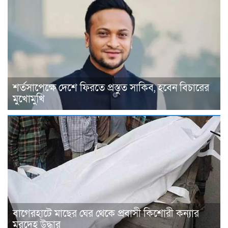
শর্তসাপেক্ষে দেশে ফিরতে প্রস্তুত সাকিব, হবেন বিচারের
মুখোমুখি
বাগেরহাটে মাছের ঘের থেকে প্রবাসী কিশোরী কন্যার
মরদেহ উদ্ধার