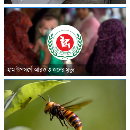
হাম উপসর্গে আরও ৩ জনের মৃত্যু