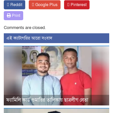
Reddit
Google Plus
Pinterest
Print
Comments are closed.
‍এই ক্যাটাগরির ‍আরো সংবাদ
ফ্যামিলি কার্ড শুমারির তালিকায় ছাত্রলীগ নেতা