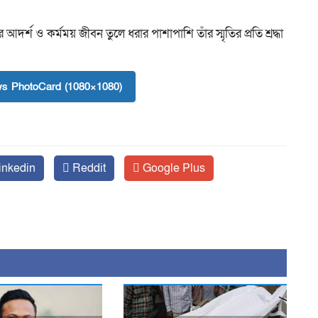
র্শ ও কর্মময় জীবন তুলে ধরার পাশাপাশি তাঁর স্মৃতির প্রতি শ্রদ্ধা
s PhotoCard (1080×1080)
inkedin
Reddit
Google Plus