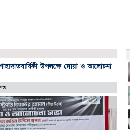
হাদাতবার্ষিকী উপলক্ষে দোয়া ও আলোচনা
খেছে