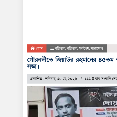
হোম
বরিশাল
,
বরিশাল
,
সর্বশেষ
,
সারাদেশ
গৌরনদীতে জিয়াউর রহমানের ৪৫তম শা
সভা।
প্রকাশিত : শনিবার, ৩০ মে, ২০২৬
১১১ 0 বার সংবাদি দে