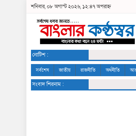
শনিবার, ০৮ অগাস্ট ২০২৬, ১২:৪৭ অপরাহ্ন
নোটিশ :
সর্বশেষ
জাতীয়
রাজনীতি
অর্থনীতি
আন্
সংবাদ শিরনাম :