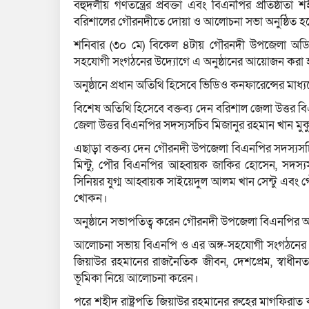
বহুদলীয় গণতন্ত্রের প্রবক্তা এবং বিএনপির প্রতিষ্ঠাতা
বরিশালের গৌরনদীতে দোয়া ও আলোচনা সভা অনুষ্ঠিত হ
শনিবার (৩০ মে) বিকেল ৪টায় গৌরনদী উপজেলা অড
সহযোগী সংগঠনের উদ্যোগে এ অনুষ্ঠানের আয়োজন করা 
অনুষ্ঠানে প্রধান অতিথি হিসেবে ভিডিও কনফারেন্সের মাধ্যমে 
বিশেষ অতিথি হিসেবে বক্তব্য দেন বরিশাল জেলা উত্তর বি
জেলা উত্তর বিএনপির সদস্যসচিব মিজানুর রহমান খান মু
এছাড়া বক্তব্য দেন গৌরনদী উপজেলা বিএনপির সদস্যসচিব 
মিন্টু, পৌর বিএনপির আহ্বায়ক জাকির হোসেন, সদস্য
সিনিয়র যুগ্ম আহ্বায়ক সাইয়েদুল আলম খান সেন্টু এবং গ
খোকন।
অনুষ্ঠানে সভাপতিত্ব করেন গৌরনদী উপজেলা বিএনপির আহ
আলোচনা সভায় বিএনপি ও এর অঙ্গ-সহযোগী সংগঠনের বিভিন্ন
জিয়াউর রহমানের রাজনৈতিক জীবন, দেশপ্রেম, স্বাধীনতা স
ভূমিকা নিয়ে আলোচনা করেন।
পরে শহীদ রাষ্ট্রপতি জিয়াউর রহমানের রুহের মাগফিরাত ক