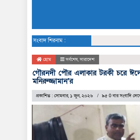
সংবাদ শিরনাম :
হোম
সর্বশেষ
,
সারাদেশ
গৌরনদী পৌর এলাকার টরকী চরে ঈদের
মনিরুজ্জামান’র
প্রকাশিত : সোমবার, ১ জুন, ২০২৬
৯৫ 0 বার সংবাদি দেখ