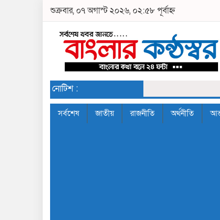
শুক্রবার, ০৭ অগাস্ট ২০২৬, ০২:৫৮ পূর্বাহ্ন
নোটিশ :
সর্বশেষ
জাতীয়
রাজনীতি
অর্থনীতি
আন্