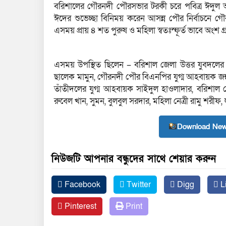
বরিশালের গৌরনদী পৌরসভার টরকী চরে পবিত্র ঈদুল আয
ঈদের শুভেচ্ছা বিনিময় করেন আসন্ন পৌর নির্বাচনে গৌর
এসময় প্রায় ৪ শত পুরুষ ও মহিলা স্বতঃস্ফূর্ত ভাবে অংশ 
এসময় উপস্থিত ছিলেন – বরিশাল জেলা উত্তর যুবদলের 
ছালেক মামুন, গৌরনদী পৌর বিএনপির যুগ্ম আহবায়ক জ
তাঁতীদলের যুগ্ম আহবায়ক সাইদুল হাওলাদার, বরিশাল 
রুবেল খান, সুমন, বুলবুল সরদার, মহিলা নেত্রী রামু শরীফ, 
Download New
নিউজটি আপনার বন্ধুদের সাথে শেয়ার করুন
Facebook
Twitter
Digg
L
Pinterest
Print