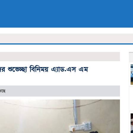
 শুভেচ্ছা বিনিময় এ্যাড.এস এম
েছে