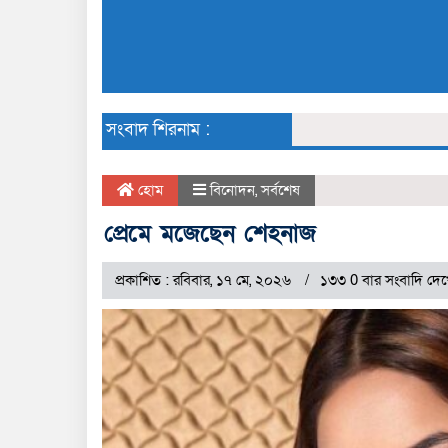
সংবাদ শিরনাম :
হোম
বিনোদন
,
সর্বশেষ
প্রেমে মজেছেন শেহনাজ
প্রকাশিত : রবিবার, ১৭ মে, ২০২৬
১৩৩ 0 বার সংবাদি দে