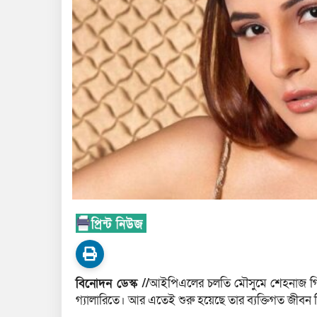
বিনোদন ডেস্ক //
আইপিএলের চলতি মৌসুমে শেহনাজ গিলকে প্র
গ্যালারিতে। আর এতেই শুরু হয়েছে তার ব্যক্তিগত জীবন ন