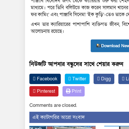
পাঞ্জাবি বিনোদন জগৎ থেকে ক্যারিয়ার শুরু করা শেহ
মাধ্যমে। পরে তিনি বলিউডে কাজ করেন সালমান খানের ‘
ফর কামিং’ এবং পাঞ্জাবি সিনেমা ‘ইক কুড়ি’-তেও তাকে 
এখন তার ক্যারিয়ারের পাশাপাশি ব্যক্তিগত জীবন, বি
আলোচনায় রয়েছে।
Download New
নিউজটি আপনার বন্ধুদের সাথে শেয়ার করুন
Facebook
Twitter
Digg
L
Pinterest
Print
Comments are closed.
‍এই ক্যাটাগরির ‍আরো সংবাদ