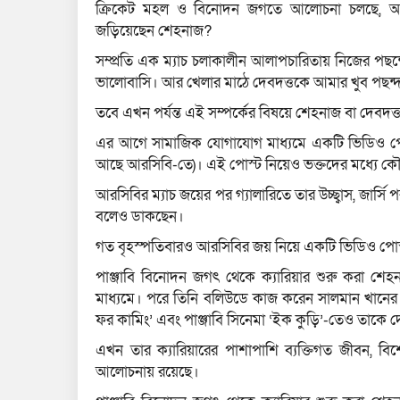
ক্রিকেট মহল ও বিনোদন জগতে আলোচনা চলছে, আরসিবি
জড়িয়েছেন শেহনাজ?
সম্প্রতি এক ম্যাচ চলাকালীন আলাপচারিতায় নিজের পছন
ভালোবাসি। আর খেলার মাঠে দেবদত্তকে আমার খুব পছন
তবে এখন পর্যন্ত এই সম্পর্কের বিষয়ে শেহনাজ বা দেবদত
এর আগে সামাজিক যোগাযোগ মাধ্যমে একটি ভিডিও পোস
আছে আরসিবি-তে)। এই পোস্ট নিয়েও ভক্তদের মধ্যে কৌ
আরসিবির ম্যাচ জয়ের পর গ্যালারিতে তার উচ্ছ্বাস, জার্স
বলেও ডাকছেন।
গত বৃহস্পতিবারও আরসিবির জয় নিয়ে একটি ভিডিও পোস্ট 
পাঞ্জাবি বিনোদন জগৎ থেকে ক্যারিয়ার শুরু করা শেহ
মাধ্যমে। পরে তিনি বলিউডে কাজ করেন সালমান খানের ‘
ফর কামিং’ এবং পাঞ্জাবি সিনেমা ‘ইক কুড়ি’-তেও তাকে 
এখন তার ক্যারিয়ারের পাশাপাশি ব্যক্তিগত জীবন, বি
আলোচনায় রয়েছে।