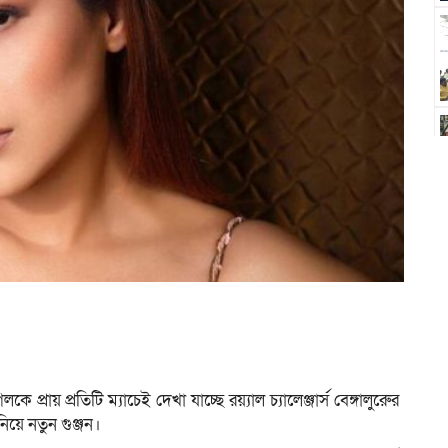
ায় প্রতিটি ম্যাচেই দেখা যাচ্ছে রয়্যাল চ্যালেঞ্জার্স বেঙ্গালুরুের
িয়ে নতুন গুঞ্জন।