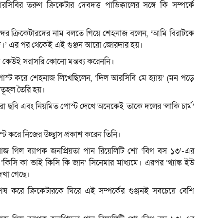
র তরুণ ক্রিকেটার দেবদত্ত পাডিক্কালের সঙ্গে কি সম্পর্কে
্দের ক্রিকেটারদের নাম বলতে গিয়ে শেহনাজ বলেন, ‘আমি বিরাটকে
্দ।’ এর পর থেকেই এই গুঞ্জন আরো জোরদার হয়।
্ত কেউই সরাসরি কোনো মন্তব্য করেননি।
্ট করে শেহনাজ লিখেছিলেন, ‘দিল আরসিবি মে হ্যায়’ (মন পড়ে
তূহল তৈরি হয়।
ি পরা ছবি এবং নিয়মিত পোস্ট দেখে অনেকেই তাকে দলের ‘লাকি চার্ম’
করে নিজের উচ্ছ্বাস প্রকাশ করেন তিনি।
নাজ গিল ব্যাপক জনপ্রিয়তা পান রিয়েলিটি শো ‘বিগ বস ১৩’-এর
কিসি কা ভাই কিসি কি জান’ সিনেমার মাধ্যমে। এরপর ‘থ্যাঙ্ক ইউ
দেখা গেছে।
শেষ করে ক্রিকেটারকে ঘিরে এই সম্পর্কের গুঞ্জনই সবচেয়ে বেশি