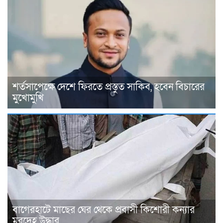
শর্তসাপেক্ষে দেশে ফিরতে প্রস্তুত সাকিব, হবেন বিচারের
মুখোমুখি
বাগেরহাটে মাছের ঘের থেকে প্রবাসী কিশোরী কন্যার
মরদেহ উদ্ধার