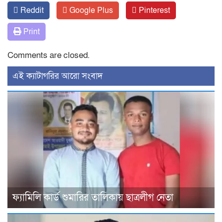
Reddit
Google Plus
Pinterest
Print
Comments are closed.
‍এই ক্যাটাগরির ‍আরো সংবাদ
ফ্যামিলি কার্ড শুমারির তালিকায় ছাত্রলীগ নেতা