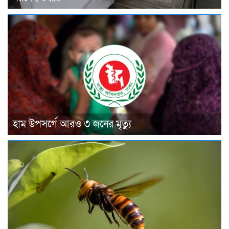
হাম উপসর্গে আরও ৩ জনের মৃত্যু