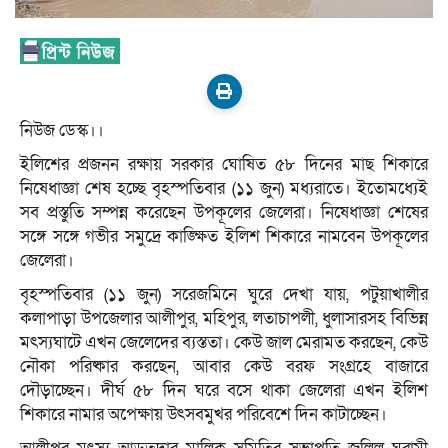
নিউজ ডেস্ক।।
ইলিশের প্রজনন রক্ষায় সরকার ঘোষিত ৫৮ দিনের মাছ শিকারে
নিষেধাজ্ঞা শেষ হচ্ছে বৃহস্পতিবার (১১ জুন) মধ্যরাতে। ইতোমধ্যেই
সব প্রস্তুতি সম্পন্ন করেছেন উপকূলের জেলেরা। নিষেধাজ্ঞা শেষের
সঙ্গে সঙ্গে গভীর সমুদ্রে কাঙ্ক্ষিত ইলিশ শিকারে নামবেন উপকূলের
জেলেরা।
বৃহস্পতিবার (১১ জুন) সরেজমিনে ঘুরে দেখা যায়, পটুয়াখালীর
কলাপাড়া উপজেলার আলীপুর, মহিপুর, লতাচাপলী, ধুলাসারসহ বিভিন্ন
মৎস্যঘাটে এখন জেলেদের ব্যস্ততা। কেউ জাল মেরামত করছেন, কেউ
নৌকা পরিষ্কার করছেন, আবার কেউ বরফ সংগ্রহে বাজারে
দৌড়াচ্ছেন। দীর্ঘ ৫৮ দিন ঘরে বসে থাকা জেলেরা এখন ইলিশ
শিকারে নামার অপেক্ষায় উৎসবমুখর পরিবেশে দিন কাটাচ্ছেন।