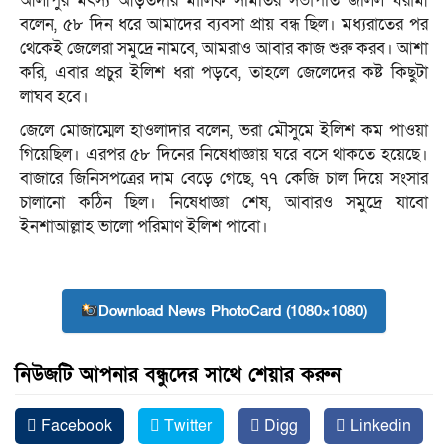
আলীপুর মৎস্য আড়তদার মালিক সমিতির সভাপতি জলিল ঘরামী
বলেন, ৫৮ দিন ধরে আমাদের ব্যবসা প্রায় বন্ধ ছিল। মধ্যরাতের পর
থেকেই জেলেরা সমুদ্রে নামবে, আমরাও আবার কাজ শুরু করব। আশা
করি, এবার প্রচুর ইলিশ ধরা পড়বে, তাহলে জেলেদের কষ্ট কিছুটা
লাঘব হবে।
জেলে মোজাম্মেল হাওলাদার বলেন, ভরা মৌসুমে ইলিশ কম পাওয়া
গিয়েছিল। এরপর ৫৮ দিনের নিষেধাজ্ঞায় ঘরে বসে থাকতে হয়েছে।
বাজারে জিনিসপত্রের দাম বেড়ে গেছে, ৭৭ কেজি চাল দিয়ে সংসার
চালানো কঠিন ছিল। নিষেধাজ্ঞা শেষ, আবারও সমুদ্রে যাবো
ইনশাআল্লাহ ভালো পরিমাণ ইলিশ পাবো।
Download News PhotoCard (1080×1080)
নিউজটি আপনার বন্ধুদের সাথে শেয়ার করুন
Facebook
Twitter
Digg
Linkedin