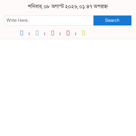
শনিবার, ০৮ অগাস্ট ২০২৬, ০১:৪৭ অপরাহ্ন
Search