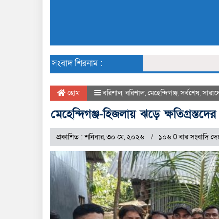
সংবাদ শিরনাম :
হোম
বরিশাল
,
বরিশাল
,
মেহেন্দিগঞ্জ
,
সর্বশেষ
,
সারাদ
মেহেন্দিগঞ্জ-হিজলায় ঝড়ে ক্ষতিগ্রস্তদের
প্রকাশিত : শনিবার, ৩০ মে, ২০২৬
১০৬ 0 বার সংবাদি দে