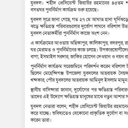
যুবদল। শহীদ প্রেসিডেন্ট জিয়াউর রহমানের ৪৫তম শাহা
বসতঘর পুনর্নির্মাণ কার্যক্রম শুরু হয়েছে।
যুবদল সূত্রে জানা গেছে, গত ২৭ মে আঘাত হানা ঘূর্ণিঝড়
ঝড়ে ক্ষতিগ্রস্ত পরিবারগুলোর দুর্ভোগ লাঘবে বরিশাল উত্
যুবদল নেতাকর্মীরা পুনর্নির্মাণ কাজে অংশ নেন।
এ কার্যক্রমের আওতায় অম্বিকাপুর, কালিকাপুর, বদরপুর, রা
ঘর মেরামত ও পুনর্নির্মাণের কাজ চলছে। উপকারভোগীদের
বাগা, ইসমাইল সরদার, জাকির হোসেন দেওয়ান ও নয়ন 
পুনর্নির্মাণ কার্যক্রম সরেজমিনে পরিদর্শন করেন বরিশা
ছিলেন মেহেন্দিগঞ্জ উপজেলা যুবদলের আহ্বায়ক সৈয়
খন্দকার, পৌর যুবদলের আহ্বায়ক আমিনুল ইসলাম মামুন ম
স্থানীয় বাসিন্দারা জানান, দুর্যোগের পর ক্ষতিগ্রস্ত পর
তাদের এই উদ্যোগ ক্ষতিগ্রস্ত মানুষের মাঝে নতুন আশার 
যুবদল নেতারা বলেন, শহীদ প্রেসিডেন্ট জিয়াউর রহমান
করে যাচ্ছে। ভবিষ্যতেও যেকোনো প্রাকৃতিক দুর্যোগ বা সং
করেন তারা।