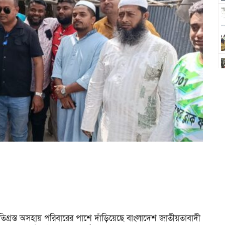
ষতিগ্রস্ত অসহায় পরিবারের পাশে দাঁড়িয়েছে বাংলাদেশ জাতীয়তাবাদী