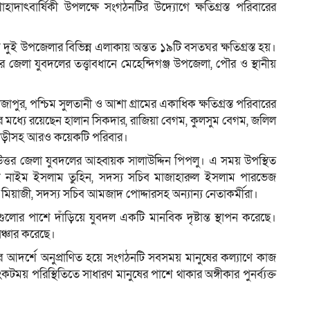
দাৎবার্ষিকী উপলক্ষে সংগঠনটির উদ্যোগে ক্ষতিগ্রস্ত পরিবারের
ে দুই উপজেলার বিভিন্ন এলাকায় অন্তত ১৯টি বসতঘর ক্ষতিগ্রস্ত হয়।
তর জেলা যুবদলের তত্ত্বাবধানে মেহেন্দিগঞ্জ উপজেলা, পৌর ও স্থানীয়
জাপুর, পশ্চিম সুলতানী ও আশা গ্রামের একাধিক ক্ষতিগ্রস্ত পরিবারের
 মধ্যে রয়েছেন হালান সিকদার, রাজিয়া বেগম, কুলসুম বেগম, জলিল
রাড়ীসহ আরও কয়েকটি পরিবার।
ল উত্তর জেলা যুবদলের আহ্বায়ক সালাউদ্দিন পিপলু। এ সময় উপস্থিত
দ নাইম ইসলাম তুহিন, সদস্য সচিব মাজাহারুল ইসলাম পারভেজ
িয়াজী, সদস্য সচিব আমজাদ পোদ্দারসহ অন্যান্য নেতাকর্মীরা।
িবারগুলোর পাশে দাঁড়িয়ে যুবদল একটি মানবিক দৃষ্টান্ত স্থাপন করেছে।
সঞ্চার করেছে।
ের আদর্শে অনুপ্রাণিত হয়ে সংগঠনটি সবসময় মানুষের কল্যাণে কাজ
কটময় পরিস্থিতিতে সাধারণ মানুষের পাশে থাকার অঙ্গীকার পুনর্ব্যক্ত