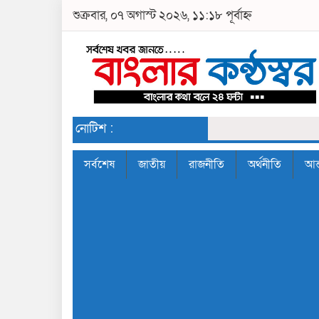
শুক্রবার, ০৭ অগাস্ট ২০২৬, ১১:১৮ পূর্বাহ্ন
নোটিশ :
সর্বশেষ
জাতীয়
রাজনীতি
অর্থনীতি
আন্