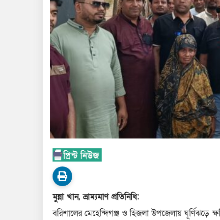
মুন্না খান, ভ্রাম্যমাণ প্রতিনিধি:
বরিশালের মেহেন্দিগঞ্জ ও হিজলা উপজেলায় ঘূর্ণিঝড়ে ক্