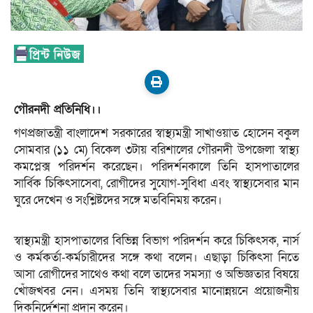
গৌরনদী প্রতিনিধি।।
গণপ্রজাতন্ত্রী বাংলাদেশ সরকারের স্বাস্থ্যমন্ত্রী সাখাওয়াত হোসেন বকুল
সোমবার (১১ মে) বিকেল ৩টায় বরিশালের গৌরনদী উপজেলা স্বাস্থ্য
কমপ্লেক্স পরিদর্শন করেছেন। পরিদর্শনকালে তিনি হাসপাতালের
সার্বিক চিকিৎসাসেবা, রোগীদের সুযোগ-সুবিধা এবং স্বাস্থ্যসেবার মান
ঘুরে দেখেন ও সংশ্লিষ্টদের সঙ্গে মতবিনিময় করেন।
‎স্বাস্থ্যমন্ত্রী হাসপাতালের বিভিন্ন বিভাগ পরিদর্শন করে চিকিৎসক, নার্স
ও কর্মকর্তা-কর্মচারীদের সঙ্গে কথা বলেন। এছাড়া চিকিৎসা নিতে
আসা রোগীদের সাথেও কথা বলে তাদের সমস্যা ও অভিজ্ঞতার বিষয়ে
খোঁজখবর নেন। এসময় তিনি স্বাস্থ্যসেবার মানোন্নয়নে প্রয়োজনীয়
দিকনির্দেশনা প্রদান করেন।