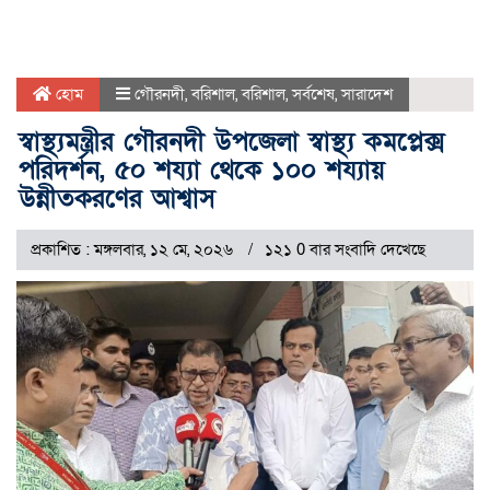
হোম
গৌরনদী
,
বরিশাল
,
বরিশাল
,
সর্বশেষ
,
সারাদেশ
স্বাস্থ্যমন্ত্রীর গৌরনদী উপজেলা স্বাস্থ্য কমপ্লেক্স
পরিদর্শন, ৫০ শয্যা থেকে ১০০ শয্যায়
উন্নীতকরণের আশ্বাস
প্রকাশিত : মঙ্গলবার, ১২ মে, ২০২৬
১২১ 0 বার সংবাদি দেখেছে