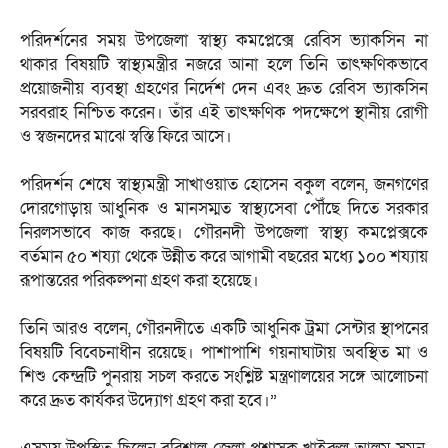
‎পরিদর্শনের সময় উপজেলা স্বাস্থ্য কমপ্লেক্সে রেবিস ভ্যাকসিন না
থাকার বিষয়টি স্বাস্থ্যমন্ত্রীর নজরে আনা হলে তিনি তাৎক্ষণিকভাবে
প্রয়োজনীয় ব্যবস্থা গ্রহণের নির্দেশ দেন এবং দ্রুত রেবিস ভ্যাকসিন
সরবরাহ নিশ্চিত করেন। তাঁর এই তাৎক্ষণিক পদক্ষেপে স্থানীয় রোগী
ও স্বজনদের মাঝে স্বস্তি ফিরে আসে।
‎পরিদর্শন শেষে স্বাস্থ্যমন্ত্রী সাখাওয়াত হোসেন বকুল বলেন, জনগণের
দোরগোড়ায় আধুনিক ও মানসম্মত স্বাস্থ্যসেবা পৌঁছে দিতে সরকার
নিরলসভাবে কাজ করছে। গৌরনদী উপজেলা স্বাস্থ্য কমপ্লেক্সকে
বর্তমান ৫০ শয্যা থেকে উন্নীত করে আগামী বছরের মধ্যে ১০০ শয্যায়
রূপান্তরের পরিকল্পনা গ্রহণ করা হয়েছে।
‎তিনি আরও বলেন, গৌরনদীতে একটি আধুনিক ট্রমা সেন্টার স্থাপনের
বিষয়টি বিবেচনাধীন রয়েছে। পাশাপাশি গয়নাঘাটায় অবস্থিত মা ও
শিশু কেন্দ্রটি পুনরায় সচল করতে সংশ্লিষ্ট মন্ত্রণালয়ের সঙ্গে আলোচনা
করে দ্রুত কার্যকর উদ্যোগ গ্রহণ করা হবে।”