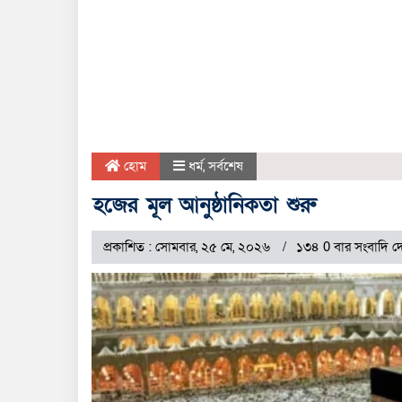
হোম
ধর্ম
,
সর্বশেষ
হজের মূল আনুষ্ঠানিকতা শুরু
প্রকাশিত : সোমবার, ২৫ মে, ২০২৬
১৩৪ 0 বার সংবাদি দ