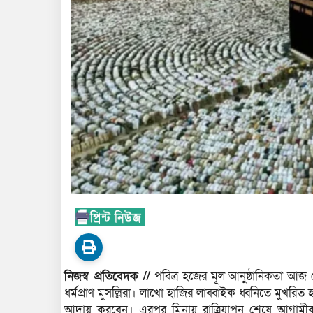
নিজস্ব প্রতিবেদক //
পবিত্র হজের মূল আনুষ্ঠানিকতা আজ 
ধর্মপ্রাণ মুসল্লিরা। লাখো হাজির লাব্বাইক ধ্বনিতে মুখরিত 
আদায় করবেন। এরপর মিনায় রাত্রিযাপন শেষে আগামীকা