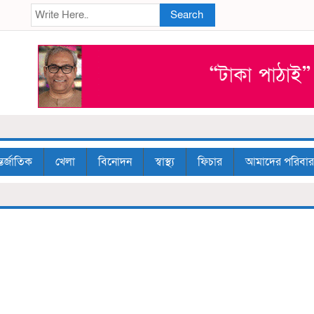
Search
তর্জাতিক
খেলা
বিনোদন
স্বাস্থ্য
ফিচার
আমাদের পরিবার