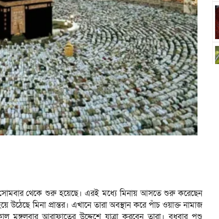
সোমবার থেকে শুরু হয়েছে। এরই মধ্যে মিনায় আসতে শুরু করেছেন
হয়ে উঠেছে মিনা প্রান্তর। এখানে তারা অবস্থান করে পাঁচ ওয়াক্ত নামাজ
ল মঙ্গলবার আরাফাতের উদ্দেশে যাত্রা করবেন তারা। বুধবার পশু