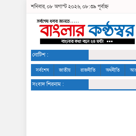
শনিবার, ০৮ অগাস্ট ২০২৬, ০৮:৩৯ পূর্বাহ্ন
নোটিশ :
সর্বশেষ
জাতীয়
রাজনীতি
অর্থনীতি
আন্
সংবাদ শিরনাম :