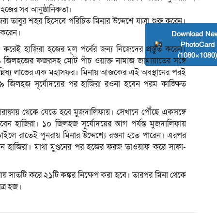
 হজের সব আনুষ্ঠানিকতা।
তাবুর শহর হিসেবে পরিচিত মিনার উদ্দেশে যাত্রা শুরু করেন।
ন করেন।
Download Ne
PhotoCard
ন করেই হাজিরা হজের মূল পর্বের জন্য নিজেদের প্রস্তুত করেন।
(1080×1080
িলহজের ফজরসহ মোট পাঁচ ওয়াক্ত নামাজ জামায়াতের সঙ্গে
সান্নিধ্য লাভের এক মহাসফর। মিনায় আজকের এই অবস্থানের পরই
 ৯ জিলহজ সূর্যোদয়ের পর হাজিরা রওনা হবেন পরম কাঙ্ক্ষিত
্ত আরাফায় থেকে যেতে হবে মুজদালিফায়। সেখানে পৌঁছে একসঙ্গে
েন হাজিরা। ১০ জিলহজ সূর্যোদয়ের আগ পর্যন্ত মুজদালিফায়
া চাইলে রাতেই পুনরায় মিনার উদ্দেশ্যে রওনা হতে পারেন। এরপর
ন হাজিরা। মাথা মুণ্ডনের পর হজের ফরজ তাওয়াফ করে সাফা-
রায় সাতটি করে ২১টি কঙ্কর নিক্ষেপ করা হবে। তারপর মিনা থেকে
িত্র হজ।