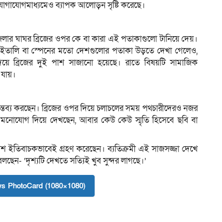
 যোগাযোগমাধ্যমেও ব্যাপক আলোড়ন সৃষ্টি করেছে।
েলার ঘাঘর ব্রিজের ওপর কে বা কারা এই পতাকাগুলো টানিয়ে দেয়।
্মানি, ইতালি বা স্পেনের মতো দেশগুলোর পতাকা উড়তে দেখা গেলেও,
ে ব্রিজের দুই পাশ সাজানো হয়েছে। রাতে বিষয়টি সামাজিক
 যায়।
ন্তব্য করছেন। ব্রিজের ওপর দিয়ে চলাচলের সময় পথচারীদেরও নজর
মনোযোগ দিয়ে দেখছেন, আবার কেউ কেউ স্মৃতি হিসেবে ছবি বা
 বেশ ইতিবাচকভাবেই গ্রহণ করেছেন। ব্যতিক্রমী এই সাজসজ্জা দেখে
ছেন- ‘দৃশ্যটি দেখতে সত্যিই খুব সুন্দর লাগছে।’
s PhotoCard (1080×1080)