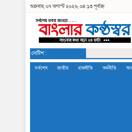
শুক্রবার, ০৭ অগাস্ট ২০২৬, ০৪:১৩ পূর্বাহ্ন
নোটিশ :
সর্বশেষ
জাতীয়
রাজনীতি
অর্থনীতি
আন্