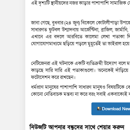
এই দৃশ্যটি স্থানীয়দের নজর কাড়ার পাশাপাশি সামাজিক
জানা গেছে, বুধবার (২৪ জুন) বিকেলে কোটালীপাড়া উপজ
সাধারণত ফুটবল উন্মাদনায় আর্জেন্টিনা, ব্রাজিল, জার
এখানে এর বদলে আরবিতে কালেমা লেখা পতাকা দিয়
যোগাযোগমাধ্যমে ছড়িয়ে পড়লে মুহূর্তেই তা ভাইরাল হয়ে
নেটিজেনরা এই ঘটনাকে একটি ব্যতিক্রমী উদ্যোগ বলে ম
কাড়ছে সারি সারি এই পতাকাগুলো। অনেকেই দাঁড়িয়ে 
ফটোসেশন করে রাখছেন।
ধর্মপ্রাণ মানুষের পাশাপাশি সাধারণ মানুষও বিষয়টিকে
কোনো নেতিবাচক মন্তব্য না করে বরং সবাই একবাক্যেই বল
Download New
নিউজটি আপনার বন্ধুদের সাথে শেয়ার করুন