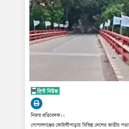
নিজস্ব প্রতিবেদক।।
গোপালগঞ্জের কোটালীপাড়ায় বিভিন্ন দেশের জাতীয় পতা