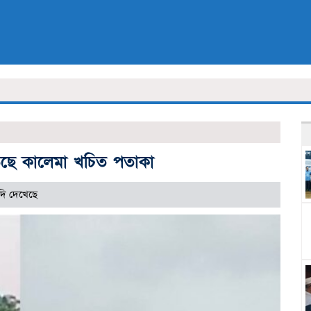
 উড়ছে কালেমা খচিত পতাকা
দি দেখেছে