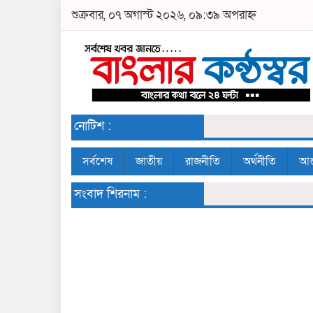
শুক্রবার, ০৭ অগাস্ট ২০২৬, ০৯:৩৯ অপরাহ্ন
নোটিশ :
সর্বশেষ
জাতীয়
রাজনীতি
অর্থনীতি
আন্
সংবাদ শিরনাম :