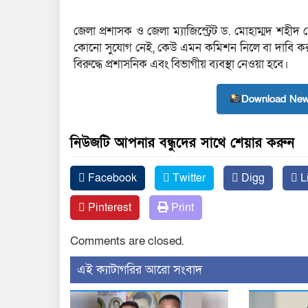
জেলা প্রশাসক ও জেলা ম্যাজিস্ট্রেট ড. মোহাম্মদ শ
কোনো সুযোগ নেই, কেউ এমন কমিশন নিলে বা দাবি করল
বিরুদ্ধে প্রশাসনিক এবং বিভাগীয় ব্যবস্থা নেওয়া হবে।
Download New
নিউজটি আপনার বন্ধুদের সাথে শেয়ার করুন
Facebook
Twitter
Digg
L
Pinterest
Print
Comments are closed.
‍এই ক্যাটাগরির ‍আরো সংবাদ