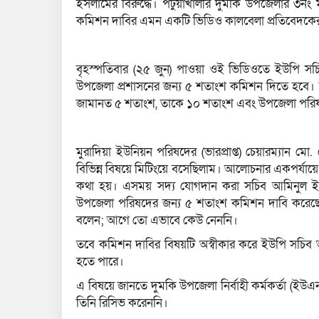
ইসলামের বিরুদ্ধে। পটুয়াখালীর দুমকি উপজেলার ৩নং 
কমিশন দাবির এমন একটি ভিডিও কালবেলা প্রতিবেদকে
বৃহস্পতিবার (২৫ জুন) পাওয়া ওই ভিডিওতে ইউপি 
উপজেলা প্রশাসনের জন্য ৫ শতাংশ কমিশন দিতে হবে। ভ
জামানত ৫ শতাংশ, তাকে ১০ শতাংশ এবং উপজেলা পর
মুরাদিয়া ইউনিয়ন পরিষদের (ভারপ্রাপ্ত) চেয়ারম্যান
বিভিন্ন বিষয়ে মিটিংয়ে বসেছিলাম। আলোচনার একপর্যায়
কথা হয়। এসময় সদ্য যোগদান করা সচিব আমিনুল 
উপজেলা পরিষদের জন্য ৫ শতাংশ কমিশন দাবি করেছেন
বলেন; আগে তো এভাবে কেউ নেননি।
তবে কমিশন দাবির বিষয়টি অস্বীকার করে ইউপি সচিব
হতে পারে।
এ বিষয়ে জানতে দুমকি উপজেলা নির্বাহী কর্মকর্তা (
তিনি রিসিভ করেননি।