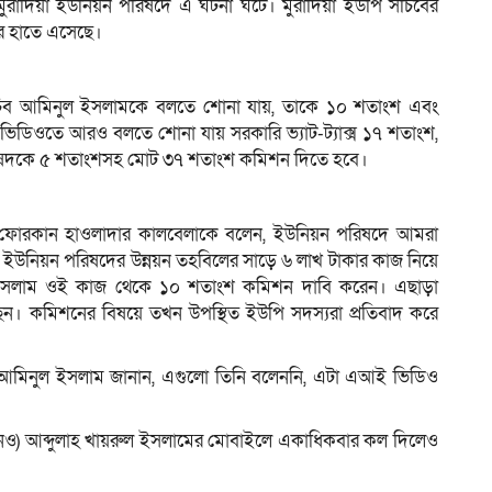
মুরাদিয়া ইউনিয়ন পরিষদে এ ঘটনা ঘটে। মুরাদিয়া ইউপি সচিবের
র হাতে এসেছে।
সচিব আমিনুল ইসলামকে বলতে শোনা যায়, তাকে ১০ শতাংশ এবং
িডিওতে আরও বলতে শোনা যায় সরকারি ভ্যাট-ট্যাক্স ১৭ শতাংশ,
িষদকে ৫ শতাংশসহ মোট ৩৭ শতাংশ কমিশন দিতে হবে।
 মো. ফোরকান হাওলাদার কালবেলাকে বলেন, ইউনিয়ন পরিষদে আমরা
ে ইউনিয়ন পরিষদের উন্নয়ন তহবিলের সাড়ে ৬ লাখ টাকার কাজ নিয়ে
ইসলাম ওই কাজ থেকে ১০ শতাংশ কমিশন দাবি করেন। এছাড়া
। কমিশনের বিষয়ে তখন উপস্থিত ইউপি সদস্যরা প্রতিবাদ করে
 আমিনুল ইসলাম জানান, এগুলো তিনি বলেননি, এটা এআই ভিডিও
ইউএনও) আব্দুলাহ খায়রুল ইসলামের মোবাইলে একাধিকবার কল দিলেও