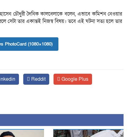
হীদ হোসেন চৌধুরী দৈনিক কালবেলাকে বলেন, এভাবে কমিশন নেওয়ার
ে সেটা তার একান্তই নিজস্ব বিষয়। তবে এই ঘটনা সত্য হলে তার
s PhotoCard (1080×1080)
inkedin
Reddit
Google Plus