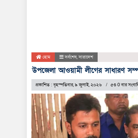
হোম
সর্বশেষ
,
সারাদেশ
উপজেলা আওয়ামী লীগের সাধারণ সম্পা
প্রকাশিত : বৃহস্পতিবার, ৯ জুলাই, ২০২৬
৫৩ 0 বার সংবা