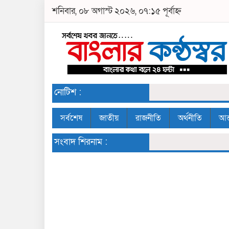
শনিবার, ০৮ অগাস্ট ২০২৬, ০৭:১৫ পূর্বাহ্ন
নোটিশ :
সর্বশেষ
জাতীয়
রাজনীতি
অর্থনীতি
আন্
সংবাদ শিরনাম :