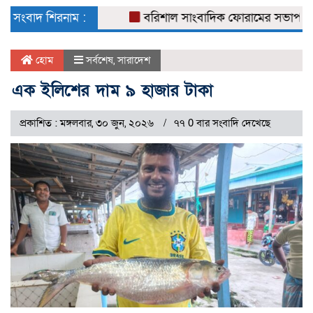
naviga
সংবাদ শিরনাম :
বরিশাল সাংবাদিক ফোরামের সভাপতি সুমন চ
হোম
সর্বশেষ
,
সারাদেশ
এক ইলিশের দাম ৯ হাজার টাকা
প্রকাশিত : মঙ্গলবার, ৩০ জুন, ২০২৬
৭৭ 0 বার সংবাদি দেখেছে