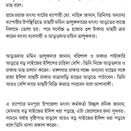
মাছ বলে।
রামেওয়াজ মৎস্য ঘাটের ব্যাপারী মো. নাহিদ জানান, তিনিসহ অন্যান্য
ব্যাপারীর উপস্থিতিতে মাছটি মমিন তালুকদারের মৎস্য আড়তের বাক্সে
নিলামে তোলা হয়। পরে সর্বোচ্চ ৯ হাজার ৩শ টাকায় মাছটি ক্রয়
করেন মৎস্য ব্যবসায়ী ও আড়তদার মমিন তালুকদার।
আড়তদার মমিন তালুকদার জানান, বরিশাল ও ঢাকার পাইকারি
আড়তে বড় সাইজের ইলিশের চাহিদা বেশি। তিনি নিজে আড়তদার ও
ঢাকায় মাছ চালান করেন। মঙ্গলবার ঢাকার লঞ্চে অন্যান্য মাছের সঙ্গে
রাজা ইলিশ মাছটি ঢাকার যাত্রাবাড়ি মাছের আড়তে পাঠাবেন। তিনি
আরও বেশি দামে মাছটি বিক্রি করতে পারবেন বলে আশাবাদী।
এ ব্যাপারে মনপুরা উপজেলা মৎস্য কর্মকর্তা উজ্জ্বল বনিক জানান,
মেঘনায় বড় সাইজের ইলিশ ধরা পড়ছে, এটা জেলেদের জন্য সুখবর।
সামনে বর্ষায় বৃষ্টিপাত বাড়লে আরও বড় সাইজের ইলিশ ধরা পড়বে
বলে তিনি আশা প্রকাশ করেন।