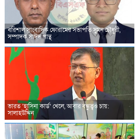
বরিশাল সাংবাদিক ফোরামের সভাপতি সুমন চৌধুরী,
সম্পাদক সাঈদ পান্থ
ভারত ‘হাসিনা কার্ড’ খেলে, আবার বন্ধুত্বও চায়:
সালাহউদ্দিন