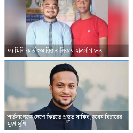
ফ্যামিলি কার্ড শুমারির তালিকায় ছাত্রলীগ নেতা
শর্তসাপেক্ষে দেশে ফিরতে প্রস্তুত সাকিব, হবেন বিচারের
মুখোমুখি