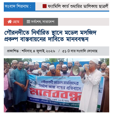
naviga
সংবাদ শিরনাম :
ফ্যামিলি কার্ড শুমারির তালিকায় ছাত্রলীগ নেতা
হোম
সর্বশেষ
,
সারাদেশ
গৌরনদীতে নির্ধারিত স্থানে মডেল মসজিদ
প্রকল্প বাস্তবায়নের দাবিতে মানববন্ধন
প্রকাশিত : শনিবার, ৪ জুলাই, ২০২৬
৫১ 0 বার সংবাদি দেখেছে