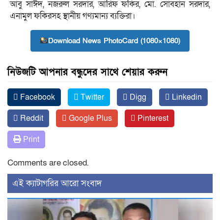
আবু সাঈদ, নজরুল সরদার, আরিফ ফকির, মো. সোবহান সরদার,
এনামুল ফকিরসহ স্থানীয় গণ্যমান্য ব্যক্তিরা।
Download News PhotoCard (1080×1080)
নিউজটি আপনার বন্ধুদের সাথে শেয়ার করুন
Facebook
Twitter
Digg
Linkedin
Reddit
Google Plus
Pinterest
Print
Comments are closed.
‍এই ক্যাটাগরির ‍আরো সংবাদ