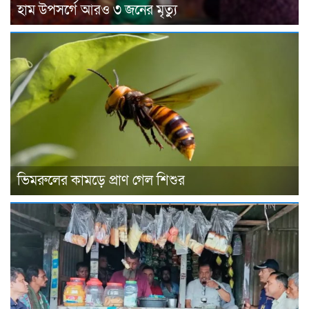
হাম উপসর্গে আরও ৩ জনের মৃত্যু
ভিমরুলের কামড়ে প্রাণ গেল শিশুর