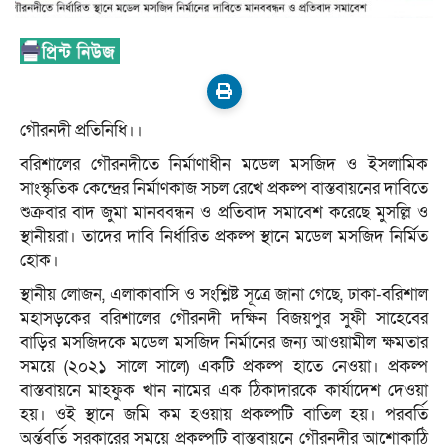
গৌরনদী প্রতিনিধি।।
বরিশালের গৌরনদীতে নির্মাণাধীন মডেল মসজিদ ও ইসলামিক
সাংস্কৃতিক কেন্দ্রের নির্মাণকাজ সচল রেখে প্রকল্প বাস্তবায়নের দাবিতে
শুক্রবার বাদ জুমা মানববন্ধন ও প্রতিবাদ সমাবেশ করেছে মুসল্লি ও
স্থানীয়রা। তাদের দাবি নির্ধারিত প্রকল্প স্থানে মডেল মসজিদ নির্মিত
হোক।
স্থানীয় লোজন, এলাকাবাসি ও সংশ্লিষ্ট সূত্রে জানা গেছে, ঢাকা-বরিশাল
মহাসড়কের বরিশালের গৌরনদী দক্ষিন বিজয়পুর সুফী সাহেবের
বাড়ির মসজিদকে মডেল মসজিদ নির্মানের জন্য আওয়ামীল ক্ষমতার
সময়ে (২০২১ সালে সালে) একটি প্রকল্প হাতে নেওয়া। প্রকল্প
বাস্তবায়নে মাহফুক খান নামের এক ঠিকাদারকে কার্যাদেশ দেওয়া
হয়। ওই স্থানে জমি কম হওয়ায় প্রকল্পটি বাতিল হয়। পরবর্তি
অর্ন্তবর্তি সরকারের সময়ে প্রকল্পটি বাস্তবায়নে গৌরনদীর আশোকাঠি