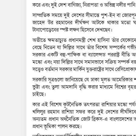
করে এবং দুই দেশ বাণিজ্য, নিরাপত্তা ও অভিন্ন নদীর পানি ব
সাম্প্রতিক সময়ে দুই দেশের সীমান্তে পুশ-ইন বা জোরপূর্বক
জাহেদ উর রহমানের দীর্ঘক্ষণ আটকে থাকার মতো ঘটনাগ
টানাপোড়েনের স্পষ্ট লক্ষণ হিসেবে দেখছেন।
অতীতে ক্ষমতাচ্যুত প্রধানমন্ত্রী শেখ হাসিনা তাঁর যে
বেছে নিতেন যা দিল্লির সাথে তাঁর বিশেষ সম্পর্কের গ
সরকার একটি বহু-পাক্ষিক বা ব্যালেন্সড পররাষ্ট্র নীত
মস্কো এবং নয়া দিল্লির সাথে সমানভাবে সক্রিয় সম্পর্ক
সত্ত্বেও বর্তমান সরকার মার্কিন যুক্তরাষ্ট্রের সাথে রেসিপ্র
সরকারি সূত্রগুলো জানিয়েছে যে ঢাকা মূলত আমেরিকার শক্ত
ভুট্টা এবং তুলা আমদানি বৃদ্ধি করার মাধ্যমে বিশ্বের 
চাইছে।
কার এই বিশেষ কূটনৈতিক তৎপরতা রাশিয়ার মস্কো পর্যন্ত ব
খলিলুর রহমান রাশিয়া সফর করে দুই দেশের দীর্ঘদিনের স
অন্যতম প্রধান অর্থনৈতিক জোট ব্রিকস-এ বাংলাদেশের অন্তর
প্রধান ভূমিকা পালন করছে।