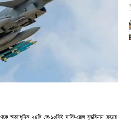
েকে অত্যাধুনিক ২৪টি জে-১০সিই মাল্টি-রোল যুদ্ধবিমান ক্রয়ের