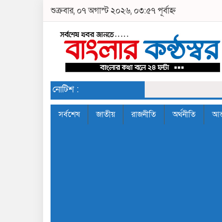
শুক্রবার, ০৭ অগাস্ট ২০২৬, ০৩:৫৭ পূর্বাহ্ন
নোটিশ :
সর্বশেষ
জাতীয়
রাজনীতি
অর্থনীতি
আন্