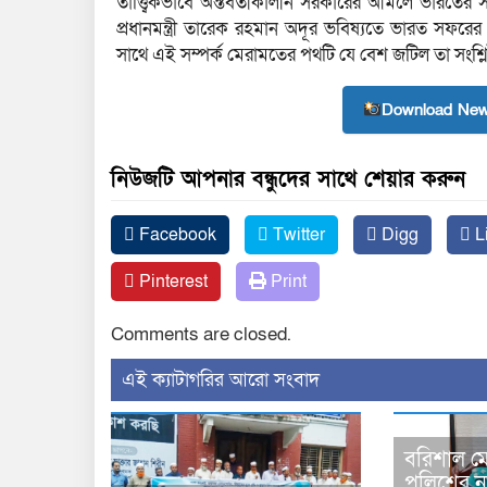
তাত্ত্বিকভাবে অন্তর্বর্তীকালীন সরকারের আমলে ভারতে
প্রধানমন্ত্রী তারেক রহমান অদূর ভবিষ্যতে ভারত সফরের
সাথে এই সম্পর্ক মেরামতের পথটি যে বেশ জটিল তা সংশ্লি
Download New
নিউজটি আপনার বন্ধুদের সাথে শেয়ার করুন
Facebook
Twitter
Digg
L
Pinterest
Print
Comments are closed.
‍এই ক্যাটাগরির ‍আরো সংবাদ
বরিশাল মে
পুলিশের 