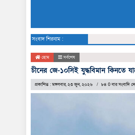
সংবাদ শিরনাম :
হোম
সর্বশেষ
চীনের জে-১০সিই যুদ্ধবিমান কিনতে যা
প্রকাশিত : মঙ্গলবার, ২৩ জুন, ২০২৬
৮৪ 0 বার সংবাদি দ