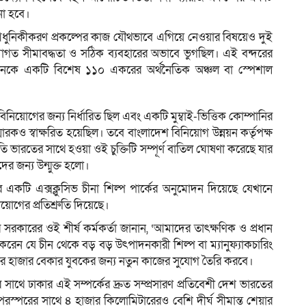
না হবে।
ার আধুনিকীকরণ প্রকল্পের কাজ যৌথভাবে এগিয়ে নেওয়ার বিষয়েও দুই
োগত সীমাবদ্ধতা ও সঠিক ব্যবহারের অভাবে ভুগছিল। এই বন্দরের
 চীনকে একটি বিশেষ ১১০ একরের অর্থনৈতিক অঞ্চল বা স্পেশাল
িয়োগের জন্য নির্ধারিত ছিল এবং একটি মুম্বাই-ভিত্তিক কোম্পানির
রকও স্বাক্ষরিত হয়েছিল। তবে বাংলাদেশ বিনিয়োগ উন্নয়ন কর্তৃপক্ষ
রতি ভারতের সাথে হওয়া ওই চুক্তিটি সম্পূর্ণ বাতিল ঘোষণা করেছে যার
 জন্য উন্মুক্ত হলো।
র একটি এক্সক্লুসিভ চীনা শিল্প পার্কের অনুমোদন দিয়েছে যেখানে
গের প্রতিশ্রুতি দিয়েছে।
 সরকারের ওই শীর্ষ কর্মকর্তা জানান, ‘আমাদের তাৎক্ষণিক ও প্রধান
গ করেন যে চীন থেকে বড় বড় উৎপাদনকারী শিল্প বা ম্যানুফ্যাকচারিং
জার হাজার বেকার যুবকের জন্য নতুন কাজের সুযোগ তৈরি করবে।
াথে ঢাকার এই সম্পর্কের দ্রুত সম্প্রসারণ প্রতিবেশী দেশ ভারতের
রস্পরের সাথে ৪ হাজার কিলোমিটারেরও বেশি দীর্ঘ সীমান্ত শেয়ার