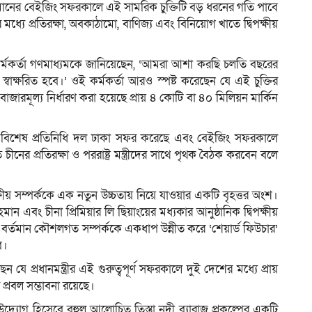
 রহমানের বেইজিং সফরকালে এই সামরিক চুক্তিটি বড় ধরনের গতি পাবে
যে প্রতিরক্ষা, অবকাঠামো, বাণিজ্য এবং বিনিয়োগ খাতে দ্বিপক্ষীয়
কর্মকর্তা গণমাধ্যমকে জানিয়েছেন, ‘আমরা আশা করছি চলতি বছরের
টি স্বাক্ষরিত হবে।’ ওই কর্মকর্তা আরও স্পষ্ট করেছেন যে এই চুক্তির
বাজারমূল্য নির্ধারণ করা হয়েছে প্রায় ৪ কোটি বা ৪০ মিলিয়ন মার্কিন
বিশেষ প্রতিনিধি দল ঢাকা সফর করেছে এবং বেইজিং সফরকালে
 চীনের প্রতিরক্ষা ও পররাষ্ট্র মন্ত্রীদের সাথে পৃথক বৈঠক করবেন বলে
্ষীয় সম্পর্ককে এক নতুন উচ্চতায় নিয়ে যাওয়ার একটি বৃহত্তর অংশ।
মান এবং চীনা প্রিমিয়ার লি ছিয়াংয়ের মধ্যকার আনুষ্ঠানিক দ্বিপক্ষীয়
র্তমান কৌশলগত সম্পর্ককে একধাপ উন্নীত করে ‘শেয়ার্ড ফিউচার’
ে।
যে প্রধানমন্ত্রীর এই গুরুত্বপূর্ণ সফরকালে দুই দেশের মধ্যে প্রায়
 প্রবল সম্ভাবনা রয়েছে।
দ্যোগ হিসেবে বহুল আলোচিত তিস্তা নদী ব্যারাজ প্রকল্পের একটি