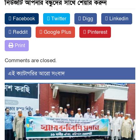
নিউজটি আপনার বন্ধুদের সাথে শেয়ার করুন
Facebook
Twitter
Digg
Linkedin
Reddit
Google Plus
Pinterest
Print
Comments are closed.
‍এই ক্যাটাগরির ‍আরো সংবাদ