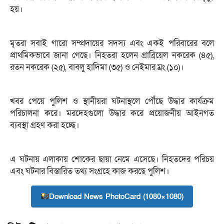
হয়।
মৃতরা সবাই গারো সম্প্রদায়ের সদস্য এবং একই পরিবারের বলে
প্রাথমিকভাবে জানা গেছে। নিহতরা হলেন গ্রাব্রিয়েল নকরেক (৪৫),
রতন নকরেক (২৫), বাবলু হাদিমা (৩৫) ও নেইমার ম্রং (১০)।
খবর পেয়ে পুলিশ ও স্থানীয়রা ঘটনাস্থলে পৌঁছে উদ্ধার কার্যক্রম
পরিচালনা করে। মরদেহগুলো উদ্ধার করে প্রয়োজনীয় আইনগত
ব্যবস্থা গ্রহণ করা হচ্ছে।
এ ঘটনায় এলাকায় শোকের ছায়া নেমে এসেছে। নিহতদের পরিচয়
এবং ঘটনার বিস্তারিত তথ্য সংগ্রহে কাজ করছে পুলিশ।
Download News PhotoCard (1080×1080)