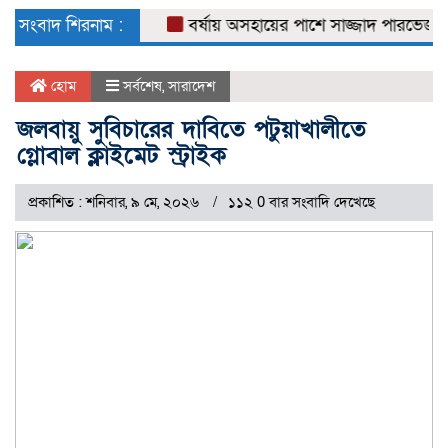
naviga
সংবাদ শিরনাম :
বর্ষায় অসহায়ের পাশে সাজ্জাদ পারভেজ
ডে
হোম
সর্বশেষ
,
সারাদেশ
জলবায়ু সুবিচারের দাবিতে পটুয়াখালীতে
গ্লোবাল ক্লাইমেট স্ট্রাইক
প্রকাশিত : শনিবার, ৯ মে, ২০২৬
১১২ 0 বার সংবাদি দেখেছে