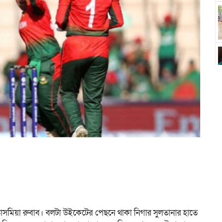
 তাসমিয়া রুবাব। বলটা উইকেটের পেছনে থাকা নিগার সুলতানার হাতে