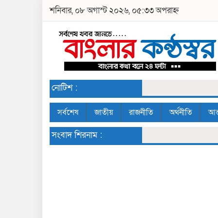
শনিবার, ০৮ অগাস্ট ২০২৬, ০৫:৩৩ অপরাহ্ন
নোটিশ :
সর্বশেষ
জাতীয়
রাজনীতি
অর্থনীতি
আন্
সংবাদ শিরনাম :