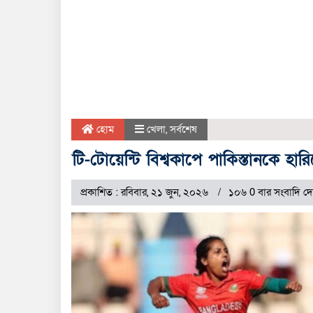
হোম
খেলা
,
সর্বশেষ
টি-টোয়েন্টি বিশ্বকাপে পাকিস্তানকে হা
প্রকাশিত : রবিবার, ২১ জুন, ২০২৬
১০৬ 0 বার সংবাদি দ