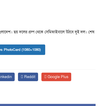
ে বাংলাদেশ। ছয় দলের গ্রুপ থেকে সেমিফাইনালে উঠবে দুই দল। শেষ
।
s PhotoCard (1080×1080)
inkedin
Reddit
Google Plus