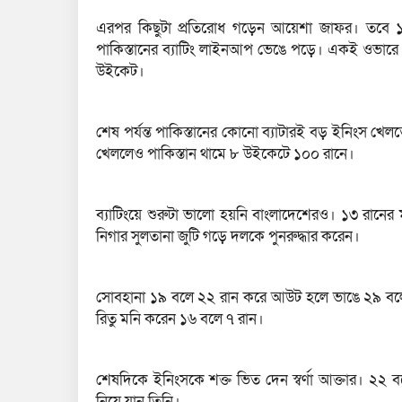
এরপর কিছুটা প্রতিরোধ গড়েন আয়েশা জাফর। তবে 
পাকিস্তানের ব্যাটিং লাইনআপ ভেঙে পড়ে। একই ওভা
উইকেট।
শেষ পর্যন্ত পাকিস্তানের কোনো ব্যাটারই বড় ইনিংস খ
খেললেও পাকিস্তান থামে ৮ উইকেটে ১০০ রানে।
ব্যাটিংয়ে শুরুটা ভালো হয়নি বাংলাদেশেরও। ১৩ রানের
নিগার সুলতানা জুটি গড়ে দলকে পুনরুদ্ধার করেন।
সোবহানা ১৯ বলে ২২ রান করে আউট হলে ভাঙে ২৯ বলে
রিতু মনি করেন ১৬ বলে ৭ রান।
শেষদিকে ইনিংসকে শক্ত ভিত দেন স্বর্ণা আক্তার। ২
নিয়ে যান তিনি।