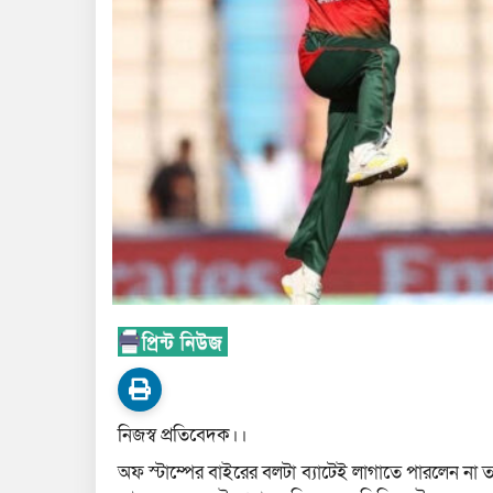
নিজস্ব প্রতিবেদক।।
অফ স্টাম্পের বাইরের বলটা ব্যাটেই লাগাতে পারলেন না