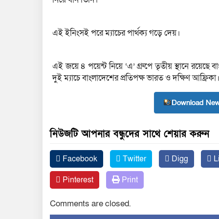
এই ইনিংসই পরে ম্যাচের পার্থক্য গড়ে দেয়।
এই জয়ে ৪ পয়েন্ট নিয়ে ‘এ’ গ্রুপে তৃতীয় স্থানে রয়েছ
দুই ম্যাচে বাংলাদেশের প্রতিপক্ষ ভারত ও দক্ষিণ আফ্রিকা
Download New
নিউজটি আপনার বন্ধুদের সাথে শেয়ার করুন
Facebook
Twitter
Digg
L
Pinterest
Print
Comments are closed.