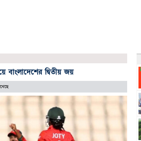
রিয়ে বাংলাদেশের দ্বিতীয় জয়
েখেছে