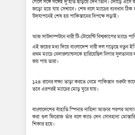
গেলে সঙ্গে সঙ্গেই দু’হাত ছড়িয়ে দেন তিনি। দৌড়ে এসে 
জড়ো হয়ে যায় সেখানে। শেষ বলে ম্যাচের ব্যবধান ঠিক 
উদ্‌যাপনেই শেষ হয় পাকিস্তানের বিপক্ষে লড়াই।
আজ সাউদাম্পটনে নারী টি-টোয়েন্টি বিশ্বকাপের ম্যাচে প
এই জয়ের মধ্য দিয়ে বাংলাদেশ নারী দল গড়েছে নতুন ই
প্রথম ম্যাচে নেদারল্যান্ডসকে হারিয়েছিল নিগার সুলতানার 
জয় পায় তারা।
১২৪ রানের লক্ষ্য তাড়া করতে নেমে পাকিস্তান শুরুটা
তবে এরপরই ম্যাচের মোড় ঘুরে যায়।
বাংলাদেশের বাঁহাতি স্পিনার নাহিদা আক্তার পরপর আঘ
করা গুল ফিরোজ তাঁর বলে ক্যাচ দেন সোবহানা মোস্ত
শিকার হয়ে।