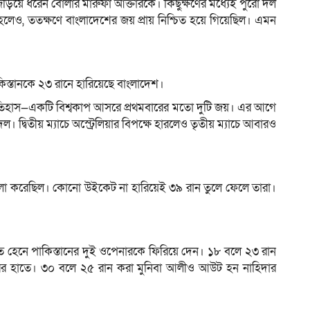
জড়িয়ে ধরেন বোলার মারুফা আক্তারকে। কিছুক্ষণের মধ্যেই পুরো দল
হলেও, ততক্ষণে বাংলাদেশের জয় প্রায় নিশ্চিত হয়ে গিয়েছিল। এমন
াকিস্তানকে ২৩ রানে হারিয়েছে বাংলাদেশ।
তিহাস—একটি বিশ্বকাপ আসরে প্রথমবারের মতো দুটি জয়। এর আগে
দল। দ্বিতীয় ম্যাচে অস্ট্রেলিয়ার বিপক্ষে হারলেও তৃতীয় ম্যাচে আবারও
 ভালো করেছিল। কোনো উইকেট না হারিয়েই ৩৯ রান তুলে ফেলে তারা।
াত হেনে পাকিস্তানের দুই ওপেনারকে ফিরিয়ে দেন। ১৮ বলে ২৩ রান
ারির হাতে। ৩০ বলে ২৫ রান করা মুনিবা আলীও আউট হন নাহিদার