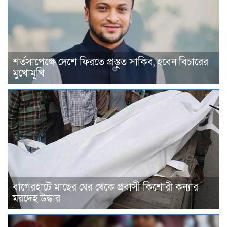
শর্তসাপেক্ষে দেশে ফিরতে প্রস্তুত সাকিব, হবেন বিচারের
মুখোমুখি
বাগেরহাটে মাছের ঘের থেকে প্রবাসী কিশোরী কন্যার
মরদেহ উদ্ধার