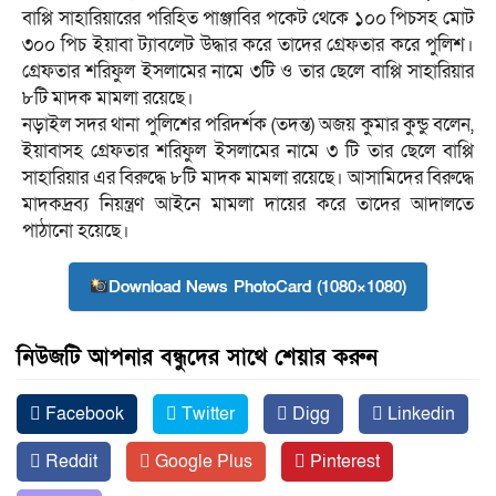
বাপ্পি সাহারিয়ারের পরিহিত পাঞ্জাবির পকেট থেকে ১০০ পিচসহ মোট
৩০০ পিচ ইয়াবা ট্যাবলেট উদ্ধার করে তাদের গ্রেফতার করে পুলিশ।
গ্রেফতার শরিফুল ইসলামের নামে ৩টি ও তার ছেলে বাপ্পি সাহারিয়ার
৮টি মাদক মামলা রয়েছে।
নড়াইল সদর থানা পুলিশের পরিদর্শক (তদন্ত) অজয় কুমার কুন্ডু বলেন,
ইয়াবাসহ গ্রেফতার শরিফুল ইসলামের নামে ৩ টি তার ছেলে বাপ্পি
সাহারিয়ার এর বিরুদ্ধে ৮টি মাদক মামলা রয়েছে। আসামিদের বিরুদ্ধে
মাদকদ্রব্য নিয়ন্ত্রণ আইনে মামলা দায়ের করে তাদের আদালতে
পাঠানো হয়েছে।
Download News PhotoCard (1080×1080)
নিউজটি আপনার বন্ধুদের সাথে শেয়ার করুন
Facebook
Twitter
Digg
Linkedin
Reddit
Google Plus
Pinterest