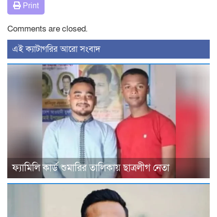
Print
Comments are closed.
‍এই ক্যাটাগরির ‍আরো সংবাদ
ফ্যামিলি কার্ড শুমারির তালিকায় ছাত্রলীগ নেতা