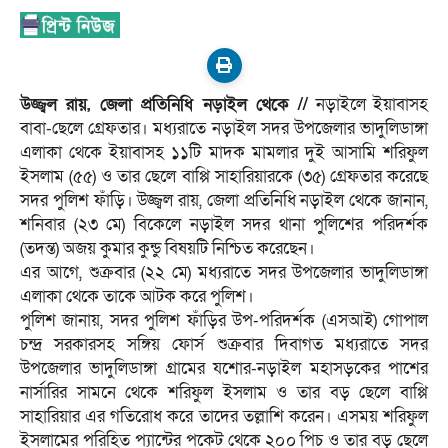
উজ্জ্বল রায়, জেলা প্রতিনিধি নড়াইল থেকে //
নড়াইলে ইয়াবাসহ
বাবা-ছেলে গ্রেফতার। মধ্যরাতে নড়াইল সদর উপজেলার ভাদুলিডাঙ্গা
এলাকা থেকে ইয়াবাসহ ১১টি মাদক মামলার দুই আসামি শরিফুল
ইসলাম (৫৫) ও তার ছেলে বাপ্পি সাহারিয়ারকে (৩৫) গ্রেফতার করেছে
সদর পুলিশ ফাঁড়ি। উজ্জ্বল রায়, জেলা প্রতিনিধি নড়াইল থেকে জানান,
শনিবার (২৩ মে) বিকেলে নড়াইল সদর থানা পুলিশের পরিদর্শক
(তদন্ত) অজয় কুমার কুন্ডু বিষয়টি নিশ্চিত করেছেন।
এর আগে, শুক্রবার (২২ মে) মধ্যরাতে সদর উপজেলার ভাদুলিডাঙ্গা
এলাকা থেকে তাকে আটক করে পুলিশ।
পুলিশ জানায়, সদর পুলিশ ফাঁড়ির উপ-পরিদর্শক (এসআই) গোপাল
চন্দ্র সরকারসহ সঙ্গিয় ফোর্স শুক্রবার দিবাগত মধ্যরাতে সদর
উপজেলার ভাদুলিডাঙ্গা গ্রামের যশোর-নড়াইল মহাসড়কের পাশের
নার্সারির সামনে থেকে শরিফুল ইসলাম ও তার বড় ছেলে বাপ্পি
সাহারিয়ার এর গতিরোধ করে তাদের তল্লাশি করেন। এসময় শরিফুল
ইসলামের পরিহিত প্যান্টের পকেট থেকে ২০০ পিচ ও তার বড় ছেলে