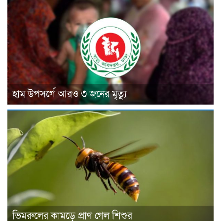
হাম উপসর্গে আরও ৩ জনের মৃত্যু
ভিমরুলের কামড়ে প্রাণ গেল শিশুর