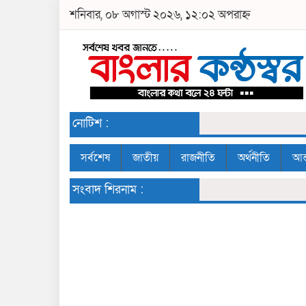
শনিবার, ০৮ অগাস্ট ২০২৬, ১২:০২ অপরাহ্ন
নোটিশ :
সর্বশেষ
জাতীয়
রাজনীতি
অর্থনীতি
আন্
সংবাদ শিরনাম :