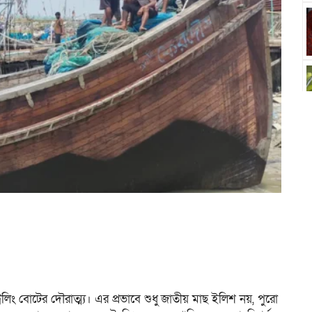
লিং বোটের দৌরাত্ম্য। এর প্রভাবে শুধু জাতীয় মাছ ইলিশ নয়, পুরো