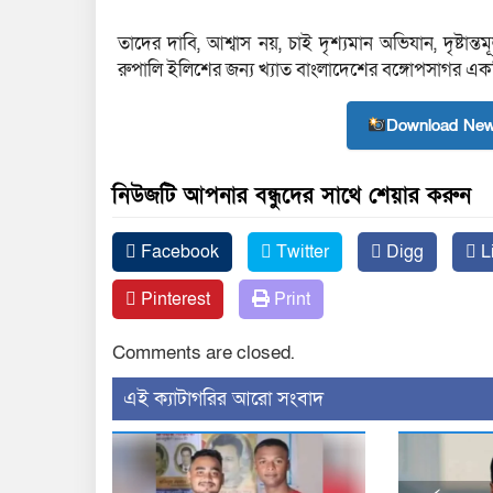
তাদের দাবি, আশ্বাস নয়, চাই দৃশ্যমান অভিযান, দৃষ্টান্তম
রুপালি ইলিশের জন্য খ্যাত বাংলাদেশের বঙ্গোপসাগর একদ
Download New
নিউজটি আপনার বন্ধুদের সাথে শেয়ার করুন
Facebook
Twitter
Digg
L
Pinterest
Print
Comments are closed.
‍এই ক্যাটাগরির ‍আরো সংবাদ