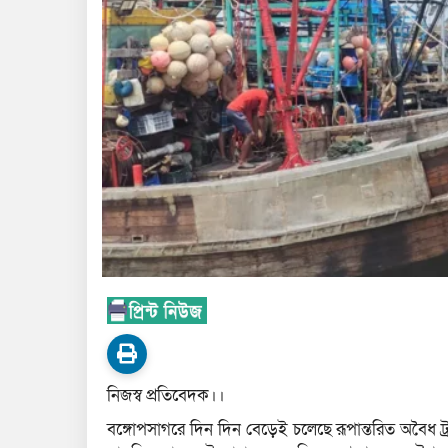
নিজস্ব প্রতিবেদক।।
বঙ্গোপসাগরে দিন দিন বেড়েই চলেছে রূপান্তরিত অবৈধ ট্র