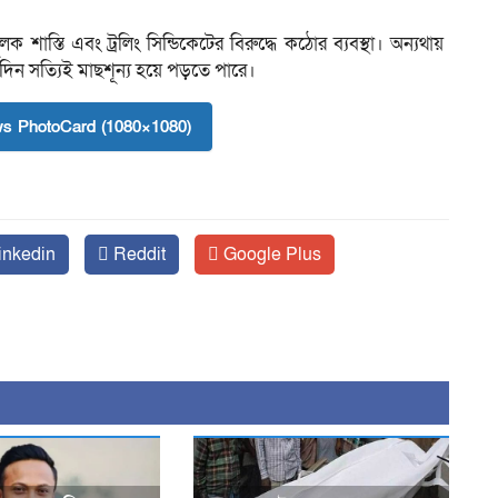
ূলক শাস্তি এবং ট্রলিং সিন্ডিকেটের বিরুদ্ধে কঠোর ব্যবস্থা। অন্যথায়
িন সত্যিই মাছশূন্য হয়ে পড়তে পারে।
s PhotoCard (1080×1080)
inkedin
Reddit
Google Plus