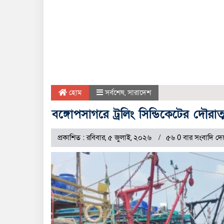
হোম
সর্বশেষ
,
সারাদেশ
বঙ্গোপসাগরে ট্রলিং সিন্ডিকেটের দৌরাত্ম
প্রকাশিত : রবিবার, ৫ জুলাই, ২০২৬
৫৬ 0 বার সংবাদি দে