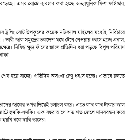
়েছে। এসব বোটে ব্যবহার করা হচ্ছে অত্যাধুনিক ফিশ ফাইন্ডার,
 ট্রলিং বোট উপকূলের কয়েক নটিক্যাল মাইলের মধ্যেই নির্বিচারে
 ভারী জাল সমুদ্রের তলদেশ ঘষে টেনে নেওয়ায় ধ্বংস হচ্ছে প্রবাল,
েত্র। নিষিদ্ধ ক্ষুদ্র ফাঁসের জালে প্রতিদিন ধরা পড়ছে বিপুল পরিমাণ
াচ্চা।
 হয়ে যাচ্ছে। প্রতিদিন অসংখ্য রেণু ধ্বংস হচ্ছে। এভাবে চলতে
লো তাদের জালের ওপর দিয়েই চলাচল করে। এতে লাখ লাখ টাকার জাল
রলেও জোটে হুমকি-ধমকি। এক বছর আগে শত শত জেলে মানববন্ধন করে
নতি হয়নি বলে দাবি তাদের।