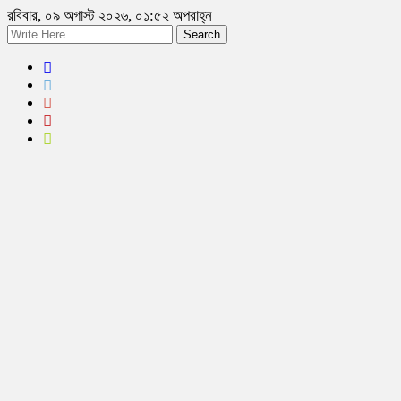
রবিবার, ০৯ অগাস্ট ২০২৬, ০১:৫২ অপরাহ্ন
Search