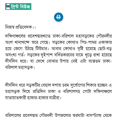
নিজস্ব প্রতিবেদক।।
দক্ষিণাঞ্চলের প্রবেশদ্বারখ্যাত ঢাকা-বরিশাল মহাসড়কের গৌরনদীর
অংশ খানাখন্দে ভরে গেছে। সড়কের কোথাও পিচ-পাথর একাকার
হয়ে জেগে উঠছে টিউমার। আবার কোথাও সৃষ্টি হয়েছে ছোট-বড়
অসংখ্য গর্ত। সড়কের দুইপাশ বর্ধিতকরনের নামে খুড়ে রাখা হয়েছে
দীর্ঘদিন ধরে। যা দেখে বোঝার উপায় নেই এটা ব্যস্ততম ঢাকা-
বরিশাল মহাসড়ক।
দীর্ঘদিন ধরে সড়কটির বেহাল দশায় চরম দুর্ভোগের শিকার হচ্ছেন এ
মহাসড়ক দিয়ে প্রতিদিন ঢাকা ও বরিশালসহ গোটা দক্ষিণাঞ্চলে
যাতায়াতকারী হাজার-হাজার যাত্রীরা।
বরিশালের প্রবেশদ্বার গৌরনদী উপজলোর ভুরঘাটা বাসস্ট্যান্ড থেকে