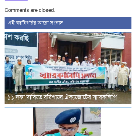
Comments are closed.
‍এই ক্যাটাগরির ‍আরো সংবাদ
১১ দফা দাবিতে বরিশালে ঐক্যজোটের স্মারকলিপি