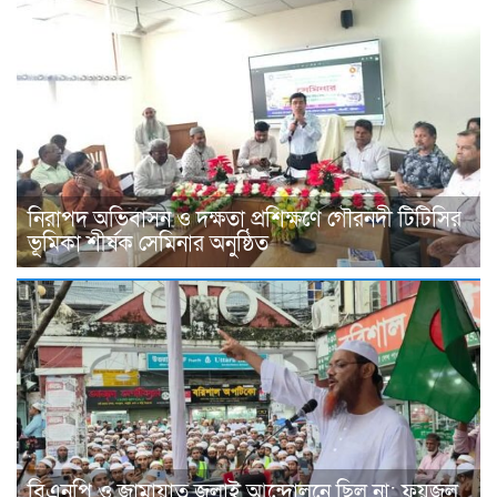
নিরাপদ অভিবাসন ও দক্ষতা প্রশিক্ষণে গৌরনদী টিটিসির
ভূমিকা শীর্ষক সেমিনার অনুষ্ঠিত
বিএনপি ও জামায়াত জুলাই আন্দোলনে ছিল না: ফয়জুল