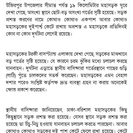
উজিরপুর উপজেলার সীমান্ত পর্যন্ত ১৯ কিলোমিটার মহাসড়ক ঘুরে
দেখা গেছে, অসংখ্য স্থানে ছোট-বড় অসংখ্য গর্তের সৃষ্টি হয়েছে। সড়ক
প্রশস্ত করণের নামে কোথাও কোথাও একপাশ আবার কোথাও
মহাসড়কের দুইপার্শ্ব কেটে রাখায় অপ্রশস্ত এ মহাসড়কে প্রতিদিনই
কোন না কোন দূর্ঘটনা লেগেই রয়েছে।
মহাসড়কের টরকী বাসস্ট্যান্ড এলাকায় দেখা গেছে, সড়কের মাঝখানে
বড় গর্তের সৃষ্টি হয়েছে। যে কারনে চরম ঝুঁকির মধ্যে চলাচল করছে
যানবাহন। দুর্ঘটনা এড়াতে স্থানীয় বাসিন্দারা গর্তেরস্থানে গাছের গুড়ি
(লাঠি) পুঁতে চালকদের সতর্ক করেছেন। মহাসড়কের এমন বেহাল
দশার পরেও সংশ্লিষ্ট কর্তৃপক্ষ দ্রুত ব্যবস্থা গ্রহন না করায় অনেকেই
ক্ষোভ প্রকাশ করেছেন।
স্থানীয় বাসিন্দারা জানিয়েছেন, ঢাকা-বরিশাল মহাসড়কের কিছু
কিছুস্থানে সড়ক প্রশস্ত করা হয়েছে। যেসব স্থানে সড়ক প্রশস্ত করা
হয়েছে তা উঁচু-নিচু হওয়ায় যানবাহন চলাচল করতে পারছেনা। আবার
কোথাও কোথাও সড়কের দুই পাশ কেটে ফেলে রাখা হয়েছে। কেটে