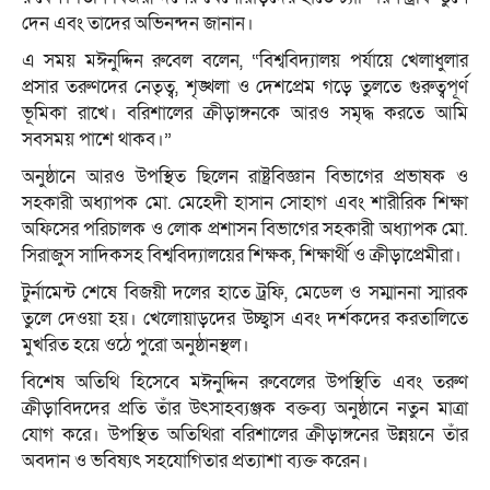
দেন এবং তাদের অভিনন্দন জানান।
এ সময় মঈনুদ্দিন রুবেল বলেন, “বিশ্ববিদ্যালয় পর্যায়ে খেলাধুলার
প্রসার তরুণদের নেতৃত্ব, শৃঙ্খলা ও দেশপ্রেম গড়ে তুলতে গুরুত্বপূর্ণ
ভূমিকা রাখে। বরিশালের ক্রীড়াঙ্গনকে আরও সমৃদ্ধ করতে আমি
সবসময় পাশে থাকব।”
অনুষ্ঠানে আরও উপস্থিত ছিলেন রাষ্ট্রবিজ্ঞান বিভাগের প্রভাষক ও
সহকারী অধ্যাপক মো. মেহেদী হাসান সোহাগ এবং শারীরিক শিক্ষা
অফিসের পরিচালক ও লোক প্রশাসন বিভাগের সহকারী অধ্যাপক মো.
সিরাজুস সাদিকসহ বিশ্ববিদ্যালয়ের শিক্ষক, শিক্ষার্থী ও ক্রীড়াপ্রেমীরা।
টুর্নামেন্ট শেষে বিজয়ী দলের হাতে ট্রফি, মেডেল ও সম্মাননা স্মারক
তুলে দেওয়া হয়। খেলোয়াড়দের উচ্ছ্বাস এবং দর্শকদের করতালিতে
মুখরিত হয়ে ওঠে পুরো অনুষ্ঠানস্থল।
বিশেষ অতিথি হিসেবে মঈনুদ্দিন রুবেলের উপস্থিতি এবং তরুণ
ক্রীড়াবিদদের প্রতি তাঁর উৎসাহব্যঞ্জক বক্তব্য অনুষ্ঠানে নতুন মাত্রা
যোগ করে। উপস্থিত অতিথিরা বরিশালের ক্রীড়াঙ্গনের উন্নয়নে তাঁর
অবদান ও ভবিষ্যৎ সহযোগিতার প্রত্যাশা ব্যক্ত করেন।