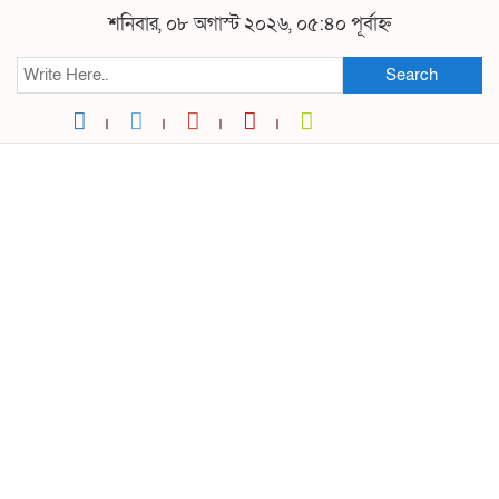
শনিবার, ০৮ অগাস্ট ২০২৬, ০৫:৪০ পূর্বাহ্ন
Search