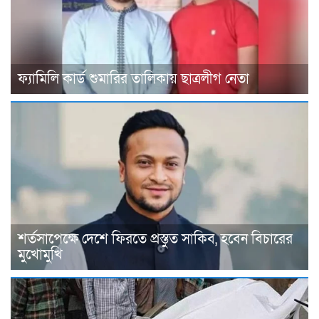
ফ্যামিলি কার্ড শুমারির তালিকায় ছাত্রলীগ নেতা
শর্তসাপেক্ষে দেশে ফিরতে প্রস্তুত সাকিব, হবেন বিচারের
মুখোমুখি