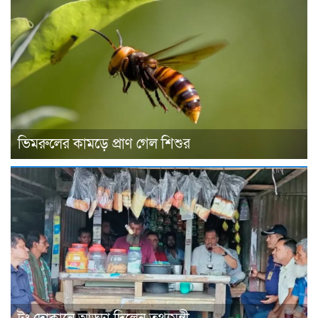
ভিমরুলের কামড়ে প্রাণ গেল শিশুর