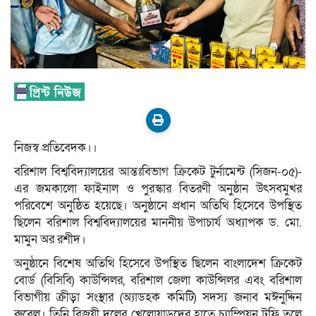
নিজস্ব প্রতিবেদক।।
বরিশাল বিশ্ববিদ্যালয়ের আন্তঃবিভাগ ক্রিকেট টুর্নামেন্ট (সিজন-০৫)-
এর জমকালো ফাইনাল ও পুরস্কার বিতরণী অনুষ্ঠান উৎসবমুখর
পরিবেশে অনুষ্ঠিত হয়েছে। অনুষ্ঠানে প্রধান অতিথি হিসেবে উপস্থিত
ছিলেন বরিশাল বিশ্ববিদ্যালয়ের মাননীয় উপাচার্য অধ্যাপক ড. মো.
মামুন অর রশীদ।
অনুষ্ঠানে বিশেষ অতিথি হিসেবে উপস্থিত ছিলেন বাংলাদেশ ক্রিকেট
বোর্ড (বিসিবি) কাউন্সিলর, বরিশাল জেলা কাউন্সিলর এবং বরিশাল
বিভাগীয় ক্রীড়া সংস্থার (অ্যাডহক কমিটি) সদস্য জনাব মঈনুদ্দিন
রুবেল। তিনি বিজয়ী দলের খেলোয়াড়দের হাতে চ্যাম্পিয়ন ট্রফি তুলে