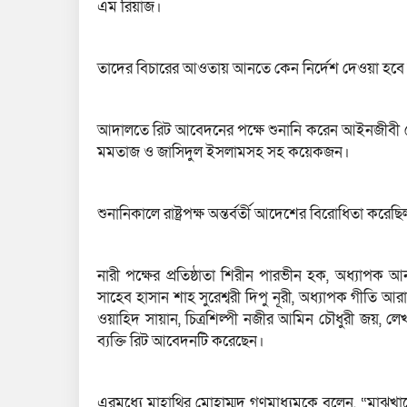
এম রিয়াজ।
তাদের বিচারের আওতায় আনতে কেন নির্দেশ দেওয়া হবে 
আদালতে রিট আবেদনের পক্ষে শুনানি করেন আইনজীবী জ্যোতির
মমতাজ ও জাসিদুল ইসলামসহ সহ কয়েকজন।
শুনানিকালে রাষ্ট্রপক্ষ অন্তর্বর্তী আদেশের বিরোধিতা ক
নারী পক্ষের প্রতিষ্ঠাতা শিরীন পারভীন হক, অধ্যাপক আ
সাহেব হাসান শাহ সুরেশ্বরী দিপু নূরী, অধ্যাপক গীতি
ওয়াহিদ সায়ান, চিত্রশিল্পী নজীর আমিন চৌধুরী জয়, লেখ
ব্যক্তি রিট আবেদনটি করেছেন।
এরমধ্যে মাহাথির মোহাম্মদ গণমাধ্যমকে বলেন, “মাঝখ