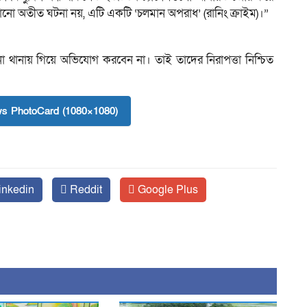
ো অতীত ঘটনা নয়, এটি একটি ‘চলমান অপরাধ’ (রানিং ক্রাইম)।”
নো থানায় গিয়ে অভিযোগ করবেন না। তাই তাদের নিরাপত্তা নিশ্চিত
s PhotoCard (1080×1080)
inkedin
Reddit
Google Plus