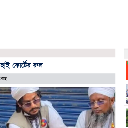
াই কোর্টের রুল
খেছে