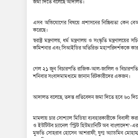
জমা দিতে বলেছে আদালত।
এসব অভিযোগের বিষয়ে প্রশাসনের নিষ্ক্রিয়তা কেন 
করেছে।
স্বরাষ্ট্র মন্ত্রণালয়, ধর্ম মন্ত্রণালয় ও সংস্কৃতি মন্ত্র
কমিশনার এবং সিআইডির অতিরিক্ত মহাপরিদর্শককে কারণ
গেল ২১ জুন বিচারপতি রাজিক-আল-জালিল ও বিচারপতি দ
শনিবার সংবাদমামধ্যমে জানান রিটকারীদের একজন।
আদালত বলেছে, তদন্ত প্রতিবেদন জমা দিতে হবে ৬০ দি
মামলায় চার সোশ্যাল মিডিয়া ব্যবহারকারীকে বিবাদী ক
ও ইউটিউব চ্যানেল ‘স্ট্রিট হিউম্যানিটি অব বাংলাদেশ’-এ
মুফতি সোহরাব হোসেন আশরাফী, যুগ্ম অ্যাডমিন মোহাম