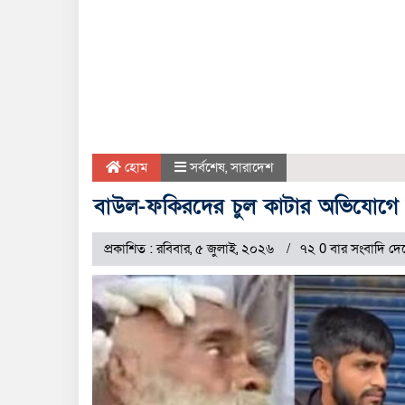
হোম
সর্বশেষ
,
সারাদেশ
বাউল-ফকিরদের চুল কাটার অভিযোগে হ
প্রকাশিত : রবিবার, ৫ জুলাই, ২০২৬
৭২ 0 বার সংবাদি দে