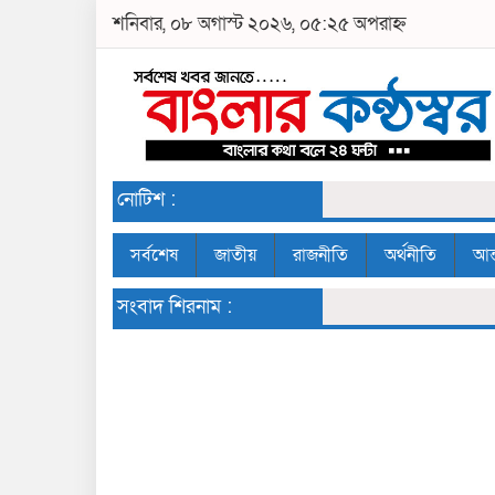
শনিবার, ০৮ অগাস্ট ২০২৬, ০৫:২৫ অপরাহ্ন
নোটিশ :
সর্বশেষ
জাতীয়
রাজনীতি
অর্থনীতি
আন্
সংবাদ শিরনাম :