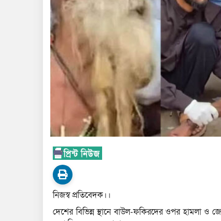
নিজস্ব প্রতিবেদক।।
দেশের বিভিন্ন স্থানে বাউল-ফকিরদের ওপর হামলা ও জ