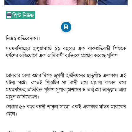
নিজস্ব প্রতিবেদক।।
ময়মনসিংহের হালুয়াঘাটে ১১ বছরের এক বাকপ্রতিবন্ধী শিশুকে
ধর্ষণের অভিযোগে এক আদিবাসী ব্যক্তিকে গ্রেপ্তার করেছে পুলিশ।
রোববার বেলা ৩টার দিকে জুগলী ইউনিয়নের ছাতুগাঁও এলাকায় এই
ঘটনা ঘটে। রাতেই শিশুটির মা বাদী হয়ে মামলা করেন বলে
ময়মনসিংহ অতিরিক্ত পুলিশ সুপার (প্রশাসন ও অর্থ) মো.আব্দুল্লাহ আল
মামুন জানিয়েছেন।
গ্রেপ্তার ৫৬ বছর বয়সী শাকুল সাংমা একই এলাকার মতিন মারাকের
ছেলে।