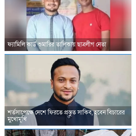
ফ্যামিলি কার্ড শুমারির তালিকায় ছাত্রলীগ নেতা
শর্তসাপেক্ষে দেশে ফিরতে প্রস্তুত সাকিব, হবেন বিচারের
মুখোমুখি