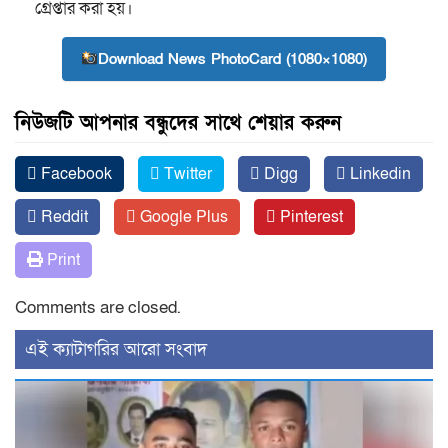
গ্রেপ্তার করা হয়।
Download News PhotoCard (1080×1080)
নিউজটি আপনার বন্ধুদের সাথে শেয়ার করুন
Facebook
Twitter
Digg
Linkedin
Reddit
Google Plus
Pinterest
Print
Comments are closed.
‍এই ক্যাটাগরির ‍আরো সংবাদ