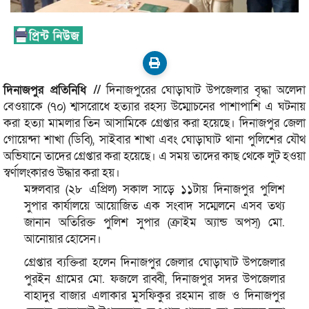
দিনাজপুর প্রতিনিধি //
দিনাজপুরের ঘোড়াঘাট উপজেলার বৃদ্ধা অলেদা
বেওয়াকে (৭০) শ্বাসরোধে হত্যার রহস্য উম্মোচনের পাশাপাশি এ ঘটনায়
করা হত্যা মামলার তিন আসামিকে গ্রেপ্তার করা হয়েছে। দিনাজপুর জেলা
গোয়েন্দা শাখা (ডিবি), সাইবার শাখা এবং ঘোড়াঘাট থানা পুলিশের যৌথ
অভিযানে তাদের গ্রেপ্তার করা হয়েছে। এ সময় তাদের কাছ থেকে লুট হওয়া
স্বর্ণালংকারও উদ্ধার করা হয়।
মঙ্গলবার (২৮ এপ্রিল) সকাল সাড়ে ১১টায় দিনাজপুর পুলিশ
সুপার কার্যালয়ে আয়োজিত এক সংবাদ সম্মেলনে এসব তথ্য
জানান অতিরিক্ত পুলিশ সুপার (ক্রাইম অ্যান্ড অপস্) মো.
আনোয়ার হোসেন।
গ্রেপ্তার ব্যক্তিরা হলেন দিনাজপুর জেলার ঘোড়াঘাট উপজেলার
পুরইন গ্রামের মো. ফজলে রাব্বী, দিনাজপুর সদর উপজেলার
বাহাদুর বাজার এলাকার মুসফিকুর রহমান রাজ ও দিনাজপুর