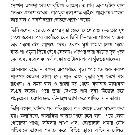
দেখেন অলেদা বেওয়া ঘুমিয়ে আছেন। এরপর তারা ফটক খুলে
ভেতরে প্রবেশ করেন। নাজমুল হুদা শান্ত বাইরে পাহারায় থাকেন,
আর রাজ ও রাব্বী ঘরের ভেতরে প্রবেশ করেন।
তিনি বলেন, ঘরে ঢোকার পর বৃদ্ধা জেগে গেলে রাজ দ্রুত তার মুখ
চেপে ধরেন। পরে রাব্বীকে যেন তিনি চিনতে না পারেন সেজন্য
তার চোখে টেপ লাগিয়ে দেন। এরপর মুখ গামছা দিয়ে বেঁধে,
হাত-পা ওড়না দিয়ে বেঁধে ফেলেন। এরপর তারা কানের দুল খুলে
নেন এবং ঘরে থাকা স্বর্ণালংকার ও টাকা-পয়সা খুঁজতে থাকেন।
আনোয়ার হোসেন বলেন, একপর্যায়ে বৃদ্ধা গোঙাতে শুরু করলে
শান্তকে ভেতরে ডাকা হয়। শান্ত এসে বৃদ্ধার মুখ চেপে ধরে
রাখেন। এ সময় রাজ ও রাব্বী ঘর থেকে মূল্যবান মালামাল
সংগ্রহ করেন। পরে তারা দেখতে পান বৃদ্ধা নিস্তেজ হয়ে
পড়েছেন। এরপর দ্রুত ঘটনাস্থল ত্যাগ করে পালিয়ে যান তারা।
তিনি বলেন, ঘটনার পর পরিবারের পক্ষ থেকে হত্যা মামলা করা
হয়। অন্যদিকে, আসামিরা আত্মগোপনে চলে যান। পরে জেলা
গোয়েন্দা শাখা, সাইবার শাখা এবং ঘোড়াঘাট থানার যৌথ
অভিযানে তাদের শনাক্ত করে বিভিন্ন স্থানে অভিযান চালিয়ে