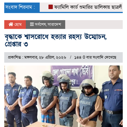
naviga
সংবাদ শিরনাম :
ফ্যামিলি কার্ড শুমারির তালিকায় ছাত্রলীগ নেতা
হোম
সর্বশেষ
,
সারাদেশ
বৃদ্ধাকে শ্বাসরোধে হত্যার রহস্য উম্মোচন,
গ্রেপ্তার ৩
প্রকাশিত : মঙ্গলবার, ২৮ এপ্রিল, ২০২৬
১৪৪ 0 বার সংবাদি দেখেছে