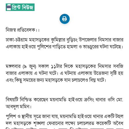
নিজস্ব প্রতিবেদক।।
ঢাকা-চট্টগ্রাম মহাসড়কের কুমিল্লার বুড়িচং উপজেলার নিমসার বাজার
এলাকায় হাইওয়ে পুলিশের গাড়িতে হামলা ও ভাঙচুরের ঘটনা ঘটেছে।
মঙ্গলবার (৯ জুন) সকাল ১১টার দিকে মহাসড়কের নিমসার সবজি
বাজার এলাকায় এ ঘটনা ঘটে। এ ঘটনায় এলাকায় উত্তেজনা সৃষ্টি হয়
এবং কিছু সময়ের জন্য মহাসড়কে যান চলাচলেও বিঘ্ন ঘটে।
বিষয়টি নিশ্চিত করেছেন ময়নামতি হাইওয়ে ক্রসিং থানার ওসি মো.
আবদুল মমিন।
পুলিশ ও স্থানীয় সূত্রে জানা যায়, ময়নামতি হাইওয়ে থানার একটি টহল
দল মহাসড়কে শৃঙ্খলা ফেরানোর লক্ষ্যে চলাচলরত কয়েকটি অবৈধ