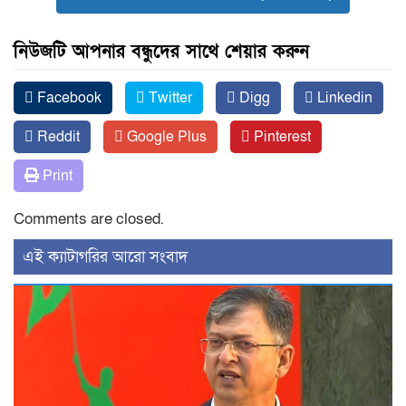
নিউজটি আপনার বন্ধুদের সাথে শেয়ার করুন
Facebook
Twitter
Digg
Linkedin
Reddit
Google Plus
Pinterest
Print
Comments are closed.
‍এই ক্যাটাগরির ‍আরো সংবাদ