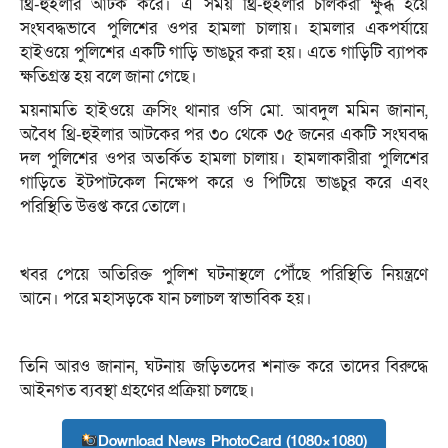
থ্রি-হুইলার আটক করে। এ সময় থ্রি-হুইলার চালকরা ক্ষুব্ধ হয়ে
সংঘবদ্ধভাবে পুলিশের ওপর হামলা চালায়। হামলার একপর্যায়ে
হাইওয়ে পুলিশের একটি গাড়ি ভাঙচুর করা হয়। এতে গাড়িটি ব্যাপক
ক্ষতিগ্রস্ত হয় বলে জানা গেছে।
ময়নামতি হাইওয়ে ক্রসিং থানার ওসি মো. আবদুল মমিন জানান,
অবৈধ থ্রি-হুইলার আটকের পর ৩০ থেকে ৩৫ জনের একটি সংঘবদ্ধ
দল পুলিশের ওপর অতর্কিত হামলা চালায়। হামলাকারীরা পুলিশের
গাড়িতে ইটপাটকেল নিক্ষেপ করে ও পিটিয়ে ভাঙচুর করে এবং
পরিস্থিতি উত্তপ্ত করে তোলে।
খবর পেয়ে অতিরিক্ত পুলিশ ঘটনাস্থলে পৌঁছে পরিস্থিতি নিয়ন্ত্রণে
আনে। পরে মহাসড়কে যান চলাচল স্বাভাবিক হয়।
তিনি আরও জানান, ঘটনায় জড়িতদের শনাক্ত করে তাদের বিরুদ্ধে
আইনগত ব্যবস্থা গ্রহণের প্রক্রিয়া চলছে।
Download News PhotoCard (1080×1080)