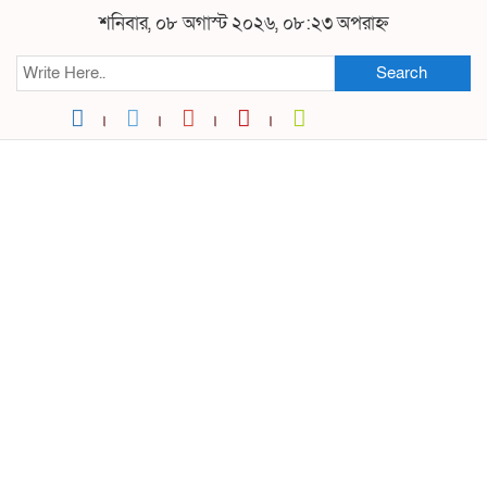
শনিবার, ০৮ অগাস্ট ২০২৬, ০৮:২৩ অপরাহ্ন
Search