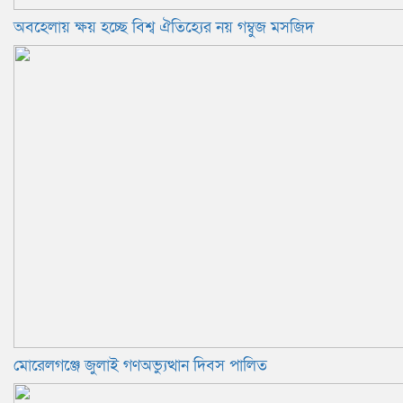
অবহেলায় ক্ষয় হচ্ছে বিশ্ব ঐতিহ্যের নয় গম্বুজ মসজিদ
মোরেলগঞ্জে জুলাই গণঅভ্যুত্থান দিবস পালিত