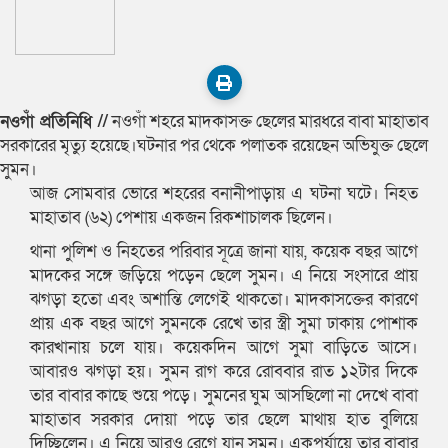
নওগাঁ প্রতিনিধি //
নওগাঁ শহরে মাদকাসক্ত ছেলের মারধরে বাবা মাহাতাব
সরকারের মৃত্যু হয়েছে।ঘটনার পর থেকে পলাতক রয়েছেন অভিযুক্ত ছেলে
সুমন।
আজ সোমবার ভোরে শহরের বনানীপাড়ায় এ ঘটনা ঘটে। নিহত
মাহাতাব (৬২) পেশায় একজন রিকশাচালক ছিলেন।
থানা পুলিশ ও নিহতের পরিবার সূত্রে জানা যায়, কয়েক বছর আগে
মাদকের সঙ্গে জড়িয়ে পড়েন ছেলে সুমন। এ নিয়ে সংসারে প্রায়
ঝগড়া হতো এবং অশান্তি লেগেই থাকতো। মাদকাসক্তের কারণে
প্রায় এক বছর আগে সুমনকে রেখে তার স্ত্রী সুমা ঢাকায় পোশাক
কারখানায় চলে যায়। কয়েকদিন আগে সুমা বাড়িতে আসে।
আবারও ঝগড়া হয়। সুমন রাগ করে রোববার রাত ১২টার দিকে
তার বাবার কাছে শুয়ে পড়ে। সুমনের ঘুম আসছিলো না দেখে বাবা
মাহাতাব সরকার দোয়া পড়ে তার ছেলে মাথায় হাত বুলিয়ে
দিচ্ছিলেন। এ নিয়ে আরও রেগে যান সুমন। একপর্যায়ে তার বাবার