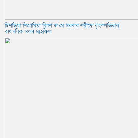
চিশতিয়া নিজামিয়া রিন্দা কওম দরবার শরীফে বৃহস্পতিবার
বাৎসরিক ওরস মাহফিল