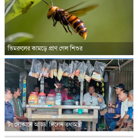
ভিমরুলের কামড়ে প্রাণ গেল শিশুর
টং দোকানে আড্ডা দিলেন তথ্যমন্ত্রী