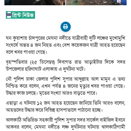
ঘন কুয়াশায় চাঁদপুরের মেঘনা নদীতে যাত্রীবাহী দুটি লঞ্চের মুখোমুখি
সংঘর্ষে অন্তত ৪ জন নিহত এবং বেশ কয়েকজন যাত্রী আহত হয়েছেন
বলে খবর পাওয়া গেছে।
বৃহস্পতিবার (২৫ ডিসেম্বর) দিবাগত রাত আড়াইটার দিকে সদর
উপজেলার হরিণাঘাট এলাকায় এ দুর্ঘটনা ঘটে।
নৌ পুলিশ ঢাকা জেলার পুলিশ সুপার আব্দুল্লাহ আল মামুন এ তথ্য
নিশ্চিত করে বলেন, এখন পর্যন্ত ৪ জনের মৃত্যুর খবর পাওয়া গেছে।
উদ্ধার কাজ চলছে। মৃতের সংখ্যা আরও বাড়তে পারে।
এছাড়া এ ঘটনায় ১২ জন আহত হয়েছেন জানিয়ে তিনি আরও বলেন,
আহতদের উদ্ধার করে বিভিন্ন হাসপাতালে পাঠানো হচ্ছে।
ঝালকাঠি অতিরিক্ত সহকারী পুলিশ সুপার সদর সার্কেল বাইজিদ ইবনে
আকবর বলেন, মেঘনা নদীতে লঞ্চ দুর্ঘটনার ঘটনায় ঝালকাঠিগামী