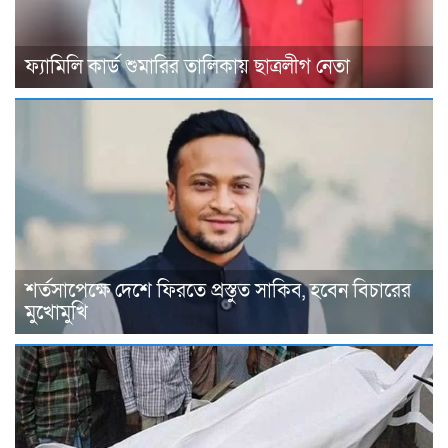
ফ্যামিলি কার্ড শুমারির তালিকায় ছাত্রলীগ নেতা
শর্তসাপেক্ষে দেশে ফিরতে প্রস্তুত সাকিব, হবেন বিচারের
মুখোমুখি