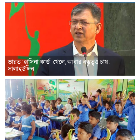
ভারত ‘হাসিনা কার্ড’ খেলে, আবার বন্ধুত্বও চায়:
সালাহউদ্দিন