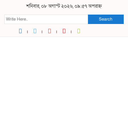
শনিবার, ০৮ অগাস্ট ২০২৬, ০৯:৫৭ অপরাহ্ন
Search