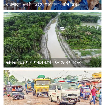
বরিশালে স্কুল ফিডিংয়ে পচা কলা-বাসি ডিম
তালতলীতে খাল খননে ভাগ্য ফিরছে কৃষকদের