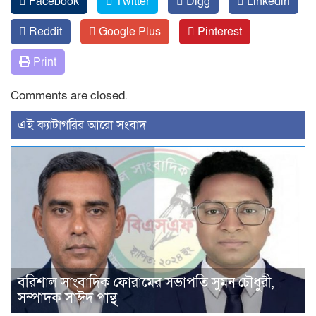
Facebook
Twitter
Digg
Linkedin
Reddit
Google Plus
Pinterest
Print
Comments are closed.
‍এই ক্যাটাগরির ‍আরো সংবাদ
বরিশাল সাংবাদিক ফোরামের সভাপতি সুমন চৌধুরী,
সম্পাদক সাঈদ পান্থ