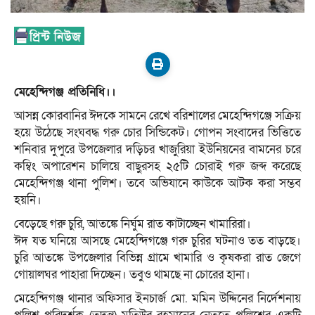
মেহেন্দিগঞ্জ প্রতিনিধি।।
আসন্ন কোরবানির ঈদকে সামনে রেখে বরিশালের মেহেন্দিগঞ্জে সক্রিয়
হয়ে উঠেছে সংঘবদ্ধ গরু চোর সিন্ডিকেট। গোপন সংবাদের ভিত্তিতে
শনিবার দুপুরে উপজেলার দড়িচর খাজুরিয়া ইউনিয়নের বামনের চরে
কম্বিং অপারেশন চালিয়ে বাছুরসহ ২৫টি চোরাই গরু জব্দ করেছে
মেহেন্দিগঞ্জ থানা পুলিশ। তবে অভিযানে কাউকে আটক করা সম্ভব
হয়নি।
বেড়েছে গরু চুরি, আতঙ্কে নির্ঘুম রাত কাটাচ্ছেন খামারিরা।
ঈদ যত ঘনিয়ে আসছে মেহেন্দিগঞ্জে গরু চুরির ঘটনাও তত বাড়ছে।
চুরি আতঙ্কে উপজেলার বিভিন্ন গ্রামে খামারি ও কৃষকরা রাত জেগে
গোয়ালঘর পাহারা দিচ্ছেন। তবুও থামছে না চোরের হানা।
মেহেন্দিগঞ্জ থানার অফিসার ইনচার্জ মো. মমিন উদ্দিনের নির্দেশনায়