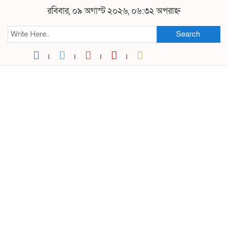
রবিবার, ০৯ অগাস্ট ২০২৬, ০৬:৩২ অপরাহ্ন
Search