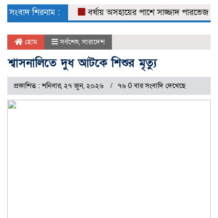
naviga
সংবাদ শিরনাম :
বর্ষায় অসহায়ের পাশে সাজ্জাদ পারভেজ
ডেঙ্গ
হোম
সর্বশেষ
,
সারাদেশ
শ্বাসনালিতে দুধ আটকে শিশুর মৃত্যু
প্রকাশিত : শনিবার, ২৭ জুন, ২০২৬
৭৬ 0 বার সংবাদি দেখেছে