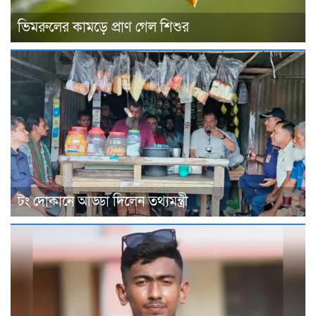
ভিমরুলের কামড়ে প্রাণ গেল শিশুর
টং দোকানে আড্ডা দিলেন তথ্যমন্ত্রী