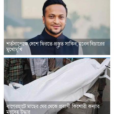
শর্তসাপেক্ষে দেশে ফিরতে প্রস্তুত সাকিব, হবেন বিচারের
মুখোমুখি
বাগেরহাটে মাছের ঘের থেকে প্রবাসী কিশোরী কন্যার
মরদেহ উদ্ধার