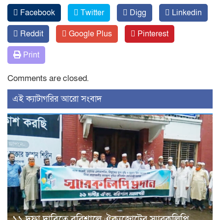
Facebook
Twitter
Digg
Linkedin
Reddit
Google Plus
Pinterest
Print
Comments are closed.
‍এই ক্যাটাগরির ‍আরো সংবাদ
১১ দফা দাবিতে বরিশালে ঐক্যজোটের স্মারকলিপি