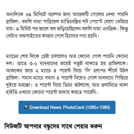
অন্যদিকে ৬৯ মিনিটে অল্পের জন্য আরেকটি গোলের দেখা পায়নি
ব্রাজিল। বদলি নামা গাব্রিয়েল মার্তিনেল্লির শট পোস্টে লেগে বেরিয়ে
যায়। ৯ মিনিট পর জালে বল জড়িয়েছিলেন বদলি নামা এনদ্রিক। কিন্তু
সেটাও অফসাইডের কারণে গোল হিসেবে গণ্য হয়নি।
ম্যাচের শেষ দিকে চেষ্টা চালালেও আর কোনো গোল পায়নি কোনো
দল। তাতে ৩-০ ব্যবধানের জয়েই সন্তুষ্ট থাকতে হয় ব্রাজিলকে।
আজকের জয়ে ২ ম্যাচে ৪ পয়েন্ট নিয়ে ‘সি’ গ্রুপের শীর্ষে উঠল
ব্রাজিল। সমান ম্যাচে সমান ৪ পয়েন্ট নিয়েও গোল ব্যবধানে পিছিয়ে
দুইয়ে মরক্কো। ৩ পয়েন্ট নিয়ে তিনে স্কটল্যান্ড, আর তলানিতে থাকা
হাইতি এখনো কোনো পয়েন্ট আদায় করতে পারেনি।
Download News PhotoCard (1080×1080)
নিউজটি আপনার বন্ধুদের সাথে শেয়ার করুন