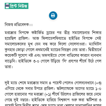
নিজস্ব প্রতিবেদক।।
মরক্কোর বিপক্ষে কষ্টার্জিত ড্রয়ের পর তীব্র সমালোচনার শিকার
হয়েছিল ব্রাজিল। আজ ফিলাডেলফিয়াতে হাইতির বিপক্ষে সেই
সমালোচকদের মুখ যেন বন্ধ করে দিলো সেলেসাওরা। ম্যাথিউস
কুনহার জোড়া গোলে প্রথমার্ধেই ম্যাচের নিয়ন্ত্রণ নেয় তারা। দ্বিতীয়ার্ধে
কয়েকটি সুযোগ নষ্ট এবং অফসাইডে গোল বাতিলের কারণে ব্যবধান
বাড়েনি। হাইতিকে ৩-০ গোলে উড়িয়ে ‘সি’ গ্রুপের শীর্ষে উঠে গেল
তারা।
দুই ম্যাচ শেষে মরক্কোর সমান ৪ পয়েন্ট পেলেও গোলব্যবধানে (+৩)
এগিয়ে থেকে সবার উপরে ব্রাজিল। স্কটল্যাান্ডকে আগের ম্যাচে ১-০
গোলে হারানোর পর মরক্কো (+১) শীর্ষে উঠলেও ব্রাজিলের জয়ে নেমে
গেছে দুই নম্বরে। হাইতিকে হারিয়ে বিশ্বকাপ শুরু করা স্কটিশরা ৩
পয়েন্ট নিয়ে দ্বিতীয় স্থানে, শেষ ম্যাচে তারা খেলবে আনচেলত্তির দলের