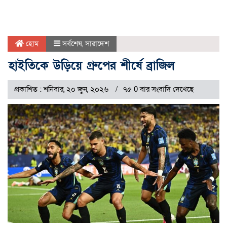
হোম
সর্বশেষ
,
সারাদেশ
হাইতিকে উড়িয়ে গ্রুপের শীর্ষে ব্রাজিল
প্রকাশিত : শনিবার, ২০ জুন, ২০২৬
৭৫ 0 বার সংবাদি দেখেছে