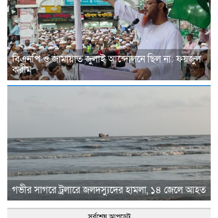
বিএনপি ও জামায়াত জুলাই আন্দোলনে ছিল না: ফয়জুল
করীম
গভীর সাগরে ট্রলারে জলদস্যুদের হামলা, ১৪ জেলে আহত
সর্বশেষ আপডেট