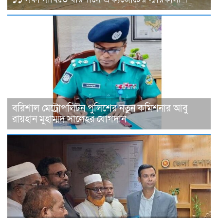
বরিশাল মেট্রোপলিটন পুলিশের নতুন কমিশনার আবু
রায়হান মুহাম্মদ সালেহর যোগদান