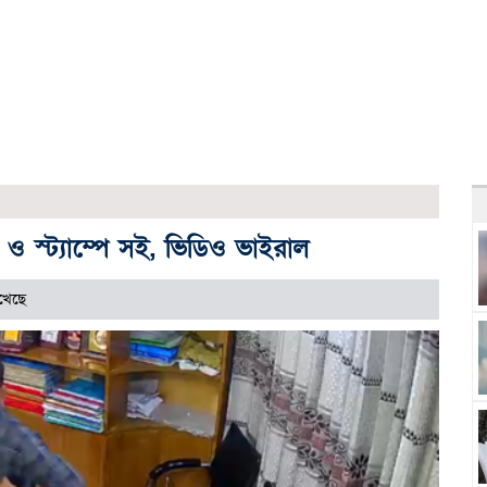
 স্ট্যাম্পে সই, ভিডিও ভাইরাল
খেছে