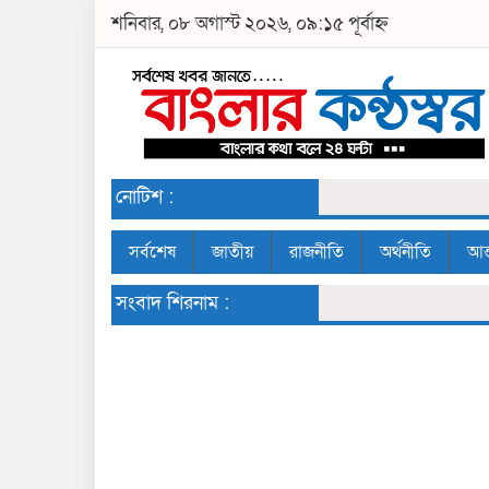
শনিবার, ০৮ অগাস্ট ২০২৬, ০৯:১৫ পূর্বাহ্ন
নোটিশ :
সর্বশেষ
জাতীয়
রাজনীতি
অর্থনীতি
আন্
সংবাদ শিরনাম :