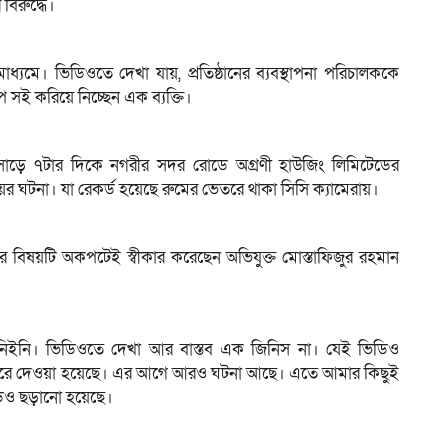
বিরুদ্ধে।
ে। ভিডিওতে দেখা যায়, প্রতিষ্ঠানের ব্যবস্থাপনা পরিচালককে
ে সই করিয়ে নিচ্ছেন এক ব্যক্তি।
া সাড়ে ৭টার দিকে নগরীর সদর রোডে অগ্রণী হাউজিং লিমিটেডের
ের ঘটনা। যা রেকর্ড হয়েছে রুমের ভেতরে থাকা সিসি ক্যামেরায়।
বিষয়টি অকপটেই স্বীকার করেছেন অভিযুক্ত মোস্তাফিজুর রহমান
 নিইনি। ভিডিওতে দেখা আর বাস্তব এক জিনিস না। যেই ভিডিও
 করে দেওয়া হয়েছে। এর আগে আরও ঘটনা আছে। এতে আমার কিছুই
ডিও ছড়ানো হয়েছে।