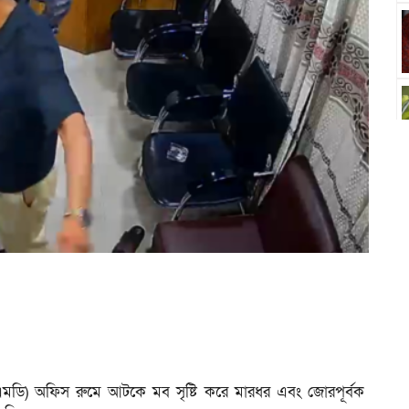
(এমডি) অফিস রুমে আটকে মব সৃষ্টি করে মারধর এবং জোরপূর্বক