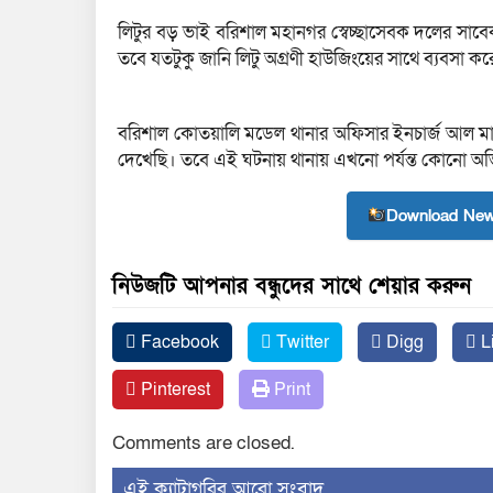
লিটুর বড় ভাই বরিশাল মহানগর স্বেচ্ছাসেবক দলের সাবে
তবে যতটুকু জানি লিটু অগ্রণী হাউজিংয়ের সাথে ব্যবসা ক
বরিশাল কোতয়ালি মডেল থানার অফিসার ইনচার্জ আল মা
দেখেছি। তবে এই ঘটনায় থানায় এখনো পর্যন্ত কোনো অভি
Download New
নিউজটি আপনার বন্ধুদের সাথে শেয়ার করুন
Facebook
Twitter
Digg
L
Pinterest
Print
Comments are closed.
‍এই ক্যাটাগরির ‍আরো সংবাদ