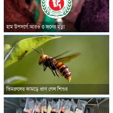
হাম উপসর্গে আরও ৩ জনের মৃত্যু
ভিমরুলের কামড়ে প্রাণ গেল শিশুর