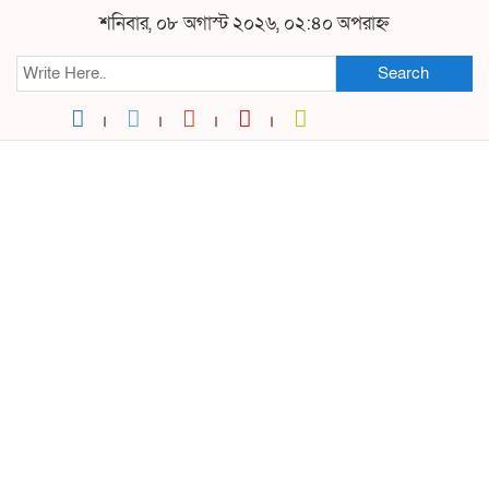
শনিবার, ০৮ অগাস্ট ২০২৬, ০২:৪০ অপরাহ্ন
Search