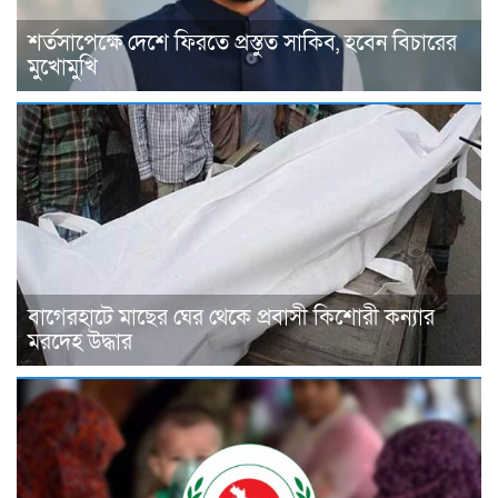
শর্তসাপেক্ষে দেশে ফিরতে প্রস্তুত সাকিব, হবেন বিচারের
মুখোমুখি
বাগেরহাটে মাছের ঘের থেকে প্রবাসী কিশোরী কন্যার
মরদেহ উদ্ধার