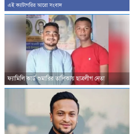
‍এই ক্যাটাগরির ‍আরো সংবাদ
ফ্যামিলি কার্ড শুমারির তালিকায় ছাত্রলীগ নেতা