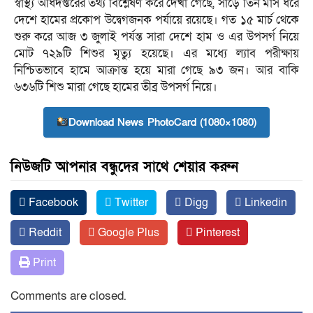
স্বাস্থ্য অধিদপ্তরের তথ্য বিশ্লেষণ করে দেখা গেছে, সাড়ে তিন মাস ধরে
দেশে হামের প্রকোপ উদ্বেগজনক পর্যায়ে রয়েছে। গত ১৫ মার্চ থেকে
শুরু করে আজ ৩ জুলাই পর্যন্ত সারা দেশে হাম ও এর উপসর্গ নিয়ে
মোট ৭২৯টি শিশুর মৃত্যু হয়েছে। এর মধ্যে ল্যাব পরীক্ষায়
নিশ্চিতভাবে হামে আক্রান্ত হয়ে মারা গেছে ৯৩ জন। আর বাকি
৬৩৬টি শিশু মারা গেছে হামের তীব্র উপসর্গ নিয়ে।
Download News PhotoCard (1080×1080)
নিউজটি আপনার বন্ধুদের সাথে শেয়ার করুন
Facebook
Twitter
Digg
Linkedin
Reddit
Google Plus
Pinterest
Print
Comments are closed.