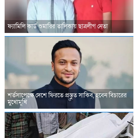
ফ্যামিলি কার্ড শুমারির তালিকায় ছাত্রলীগ নেতা
শর্তসাপেক্ষে দেশে ফিরতে প্রস্তুত সাকিব, হবেন বিচারের
মুখোমুখি