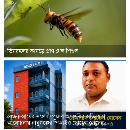
ভিমরুলের কামড়ে প্রাণ গেল শিশুর
বেতন-আয়ের সঙ্গে সম্পদের অসঙ্গতির অভিযোগ,
আলোচনায় বাবুগঞ্জের পিআইও সোহেল হোসেন