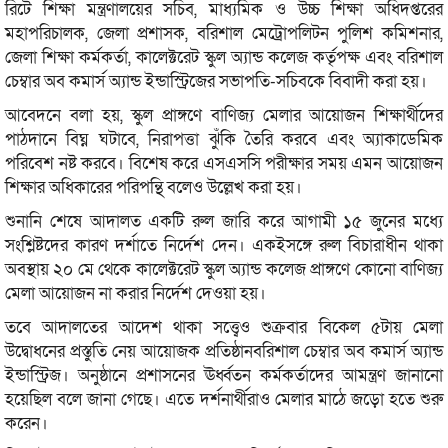
রিটে শিক্ষা মন্ত্রণালয়ের সচিব, মাধ্যমিক ও উচ্চ শিক্ষা অধিদপ্তরের
মহাপরিচালক, জেলা প্রশাসক, বরিশাল মেট্রোপলিটন পুলিশ কমিশনার,
জেলা শিক্ষা কর্মকর্তা, কালেক্টরেট স্কুল অ্যান্ড কলেজ কর্তৃপক্ষ এবং বরিশাল
চেম্বার অব কমার্স অ্যান্ড ইন্ডাস্ট্রিজের সভাপতি-সচিবকে বিবাদী করা হয়।
আবেদনে বলা হয়, স্কুল প্রাঙ্গণে বাণিজ্য মেলার আয়োজন শিক্ষার্থীদের
পাঠদানে বিঘ্ন ঘটাবে, নিরাপত্তা ঝুঁকি তৈরি করবে এবং অ্যাকাডেমিক
পরিবেশ নষ্ট করবে। বিশেষ করে এসএসসি পরীক্ষার সময় এমন আয়োজন
শিক্ষার অধিকারের পরিপন্থি বলেও উল্লেখ করা হয়।
শুনানি শেষে আদালত একটি রুল জারি করে আগামী ১৫ জুনের মধ্যে
সংশ্লিষ্টদের কারণ দর্শাতে নির্দেশ দেন। একইসঙ্গে রুল বিচারাধীন থাকা
অবস্থায় ২০ মে থেকে কালেক্টরেট স্কুল অ্যান্ড কলেজ প্রাঙ্গণে কোনো বাণিজ্য
মেলা আয়োজন না করার নির্দেশ দেওয়া হয়।
তবে আদালতের আদেশ থাকা সত্ত্বেও শুক্রবার বিকেল ৫টায় মেলা
উদ্বোধনের প্রস্তুতি নেয় আয়োজক প্রতিষ্ঠানবরিশাল চেম্বার অব কমার্স অ্যান্ড
ইন্ডাস্ট্রিজ। অনুষ্ঠানে প্রশাসনের ঊর্ধ্বতন কর্মকর্তাদের আমন্ত্রণ জানানো
হয়েছিল বলে জানা গেছে। এতে দর্শনার্থীরাও মেলার মাঠে জড়ো হতে শুরু
করেন।