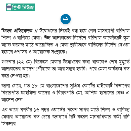
নিজস্ব প্রতিবেদক //
উদ্বোধনের দিনেই বন্ধ হয়ে গেল মাসব্যাপী বরিশাল
শিল্প ও বাণিজ্য মেলা। উচ্চ আদালতের নির্দেশে বরিশাল কালেক্টরেট স্কুল
অ্যান্ড কলেজ মাঠে আয়োজিত এ মেলা স্থায়ীভাবে বাতিলের নির্দেশ দেওয়া
হয়েছে প্রশাসন ও আয়োজক সংস্থাকে।
শুক্রবার (২২ মে) বিকেলে মেলার উদ্বোধনের কথা থাকলেও শেষ মুহূর্তে
আদালতের আদেশ পৌঁছালে তা আর সম্ভব হয়নি। পরে মেলা কার্যক্রম বন্ধ
করে দেওয়া হয়।
জানা গেছে, গত ১৮ মে বাংলাদেশের সুপ্রিম কোর্টের হাইকোর্ট বিভাগের
বিচারপতি ফাহমিদা কাদের ও বিচারপতি মো. আশিফ হাসানের বেঞ্চ এ
আদেশ দেন।
এর আগে নগরীর ১৬ নম্বর ওয়ার্ডের পরেশ সাগর মাঠে শিল্প ও বাণিজ্য
মেলার আয়োজন বন্ধ চেয়ে জনস্বার্থে রিট করেন মানবাধিকার কর্মী রনি
সিকদার।