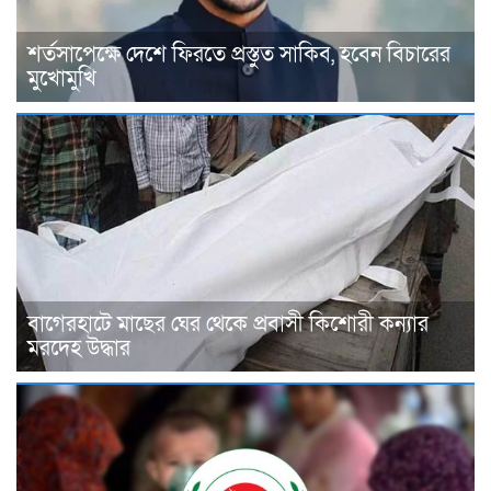
শর্তসাপেক্ষে দেশে ফিরতে প্রস্তুত সাকিব, হবেন বিচারের
মুখোমুখি
বাগেরহাটে মাছের ঘের থেকে প্রবাসী কিশোরী কন্যার
মরদেহ উদ্ধার