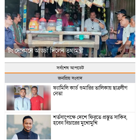
টং দোকানে আড্ডা দিলেন তথ্যমন্ত্রী
সর্বশেষ আপডেট
জনপ্রিয় সংবাদ
ফ্যামিলি কার্ড শুমারির তালিকায় ছাত্রলীগ
নেতা
শর্তসাপেক্ষে দেশে ফিরতে প্রস্তুত সাকিব,
হবেন বিচারের মুখোমুখি