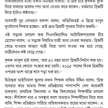
বাজারগুলোর মধ্যে একটি মিঠাছরা বাজার। এ ব্রিজ হয়ে কৃষকরা ঝুঁকি
নিয়ে বাজারে তাদের পণ্য আনা নেওয়া করে থাকেন। বর্তমানে ব্রিজটি
দিয়ে হাঁটাও কষ্টসাধ্য।’
ব্যবসায়ী নুর সোবহান বাদশা বলেন, ‘প্রতিনিয়তই এ ব্রিজে মানুষ
দুর্ভোগের শিকার হচ্ছেন। তাই দ্রুত ব্রিজটি পুনরায় নির্মাণ জরুরি।’
ওই সড়কে চলাচল করা সিএনজিচালিত অটোরিকশাচালক মীর
হোসেন বলেন, ‘এ সড়কে নিয়মিত যাত্রী আনা নেওয়া করতাম। ব্রিজটি
ভেঙে যাওয়ার কারণে যাত্রী নিয়ে আসা যাওয়া বন্ধ হয়ে গেছে,
যাত্রীদেরও কষ্ট বেড়ে গেছে।’
কৃষক আব্দুল হাই বলেন, ‘প্রায় ৫০ বছর আগে ব্রিজটি নির্মাণ করা হয়।
এরপর আর কোনো সংস্কার করা হয়নি। ২০১৫ সালের দিকে ব্রিজটির
ওপরের অংশ আস্তে খসে পড়া শুরু হয়।’
মিঠাছরা আইডিয়াল স্কুলের প্রধান শিক্ষক নাজিম উদ্দিন বলেন, ‘ব্রিজ
ব্যবহার করে আমার শিক্ষা প্রতিষ্ঠানের পাশাপাশি বেশ কয়েকটি
মাদরাসা, প্রাথমিক বিদ্যালয় ও উচ্চ বিদ্যালয়ের শিক্ষার্থীরা চলাচল
করে। দীর্ঘকাল ধরে এ অবস্থার ফলে আমরাও শিক্ষার্থীদের নিয়ে ভয়ে
থাকি, শিক্ষা প্রতিষ্ঠানে পাঠিয়ে অভিভাবকরাও ভয়ের মধ্যে থাকেন। এ