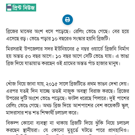
ব্রিজের মাঝের অংশ ধসে পড়েছে। রেলিং ভেঙে গেছে। বের হয়ে
এসেছে রড়। ভেঙে পড়ার ১০ বছরেও সংস্কার হয়নি ব্রিজটি।
মিরসরাই উপজেলার সদর ইউনিয়নের ৫ নম্বর ওয়ার্ডে ব্রিজনি নির্মাণ
হয় অন্তত ৫০ বছর আগে। ১০ বছর আগে সেটি ভেঙে যায়। এ ভাঙা
ব্রিজ দিয়ে যাতায়াত করছেন ওই গ্রামের অন্তত পাঁচ হাজার মানুষ।
খোঁজ নিয়ে জানা যায়, ২০১৫ সালে ব্রিজটিতে প্রথম ভাঙন দেখা দেয়।
এরপর যতই দিন যাচ্ছে ততই নাজুক অবস্থা বিরাজ করছে। ব্রিজের
উপরের দুটি অংশে ভেঙে পড়েছে। ফাটল ধরেছে পিলারে। দুই পাশের
রেলিং ভেঙে গেছে। অথচ ব্রিজ দিয়ে আশপাশের বেশ কয়েকটি স্কুল,
মাদরাসার শত শত শিক্ষার্থী চলাচল করে।
বিকল্প কোনো ব্যবস্থা না থাকায় ব্রিজটি দিয়ে ঝুঁকি নিয়ে চলাচল
করছেন স্থানীয়রা। যে কোনো মুহূর্তে ঘটতে পারে প্রাণহানিও।