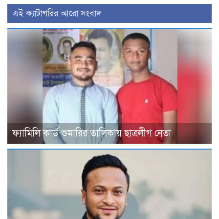
‍এই ক্যাটাগরির ‍আরো সংবাদ
ফ্যামিলি কার্ড শুমারির তালিকায় ছাত্রলীগ নেতা