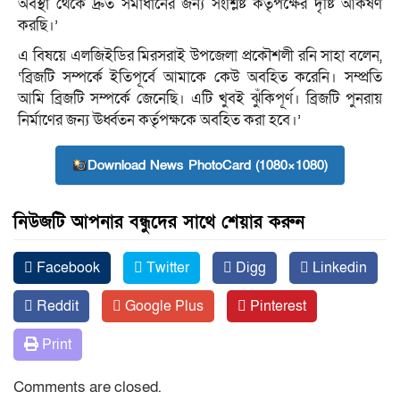
অবস্থা থেকে দ্রুত সমাধানের জন্য সংশ্লিষ্ট কর্তৃপক্ষের দৃষ্টি আকর্ষণ
করছি।’
এ বিষয়ে এলজিইডির মিরসরাই উপজেলা প্রকৌশলী রনি সাহা বলেন,
‘ব্রিজটি সম্পর্কে ইতিপূর্বে আমাকে কেউ অবহিত করেনি। সম্প্রতি
আমি ব্রিজটি সম্পর্কে জেনেছি। এটি খুবই ঝুঁকিপূর্ণ। ব্রিজটি পুনরায়
নির্মাণের জন্য ঊর্ধ্বতন কর্তৃপক্ষকে অবহিত করা হবে।’
Download News PhotoCard (1080×1080)
নিউজটি আপনার বন্ধুদের সাথে শেয়ার করুন
Facebook
Twitter
Digg
Linkedin
Reddit
Google Plus
Pinterest
Print
Comments are closed.