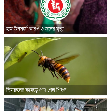
হাম উপসর্গে আরও ৩ জনের মৃত্যু
ভিমরুলের কামড়ে প্রাণ গেল শিশুর