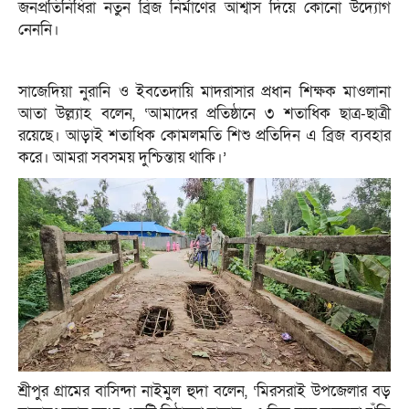
জনপ্রতিনিধিরা নতুন ব্রিজ নির্মাণের আশ্বাস দিয়ে কোনো উদ্যোগ
নেননি।
সাজেদিয়া নুরানি ও ইবতেদায়ি মাদরাসার প্রধান শিক্ষক মাওলানা
আতা উল্ল্যাহ বলেন, ‘আমাদের প্রতিষ্ঠানে ৩ শতাধিক ছাত্র-ছাত্রী
রয়েছে। আড়াই শতাধিক কোমলমতি শিশু প্রতিদিন এ ব্রিজ ব্যবহার
করে। আমরা সবসময় দুশ্চিন্তায় থাকি।’
শ্রীপুর গ্রামের বাসিন্দা নাইমুল হুদা বলেন, ‘মিরসরাই উপজেলার বড়