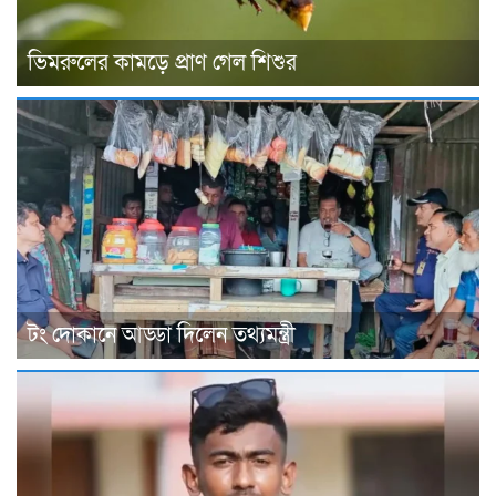
ভিমরুলের কামড়ে প্রাণ গেল শিশুর
টং দোকানে আড্ডা দিলেন তথ্যমন্ত্রী