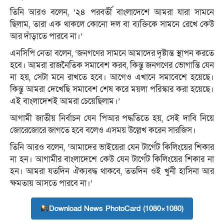
তিনি আরও বলেন, ‘২৪ পরবর্তী বাংলাদেশে আমরা যারা সামনে
ছিলাম, তারা এক থাকলে কোনো দল বা ব্যক্তিকে সামনে রেখে কেউ
আর দাঁড়াতে পারবে না।’
এনসিপি নেতা বলেন, ‘জনগণের সামনে আমাদের দৃষ্টান্ত স্থাপন করতে
হবে। আমরা রাজনৈতিক সমাবেশ করব, কিন্তু জনগণের ভোগান্তি যেন
না হয়, সেটা মনে রাখতে হবে। আগেও এখানে সমাবেশে হয়েছে।
কিন্তু আমরা দেখেছি সমাবেশ শেষ করে ময়লা পরিস্কার করা হয়েছে।
এই বাংলাদেশই আমরা চেয়েছিলাম।’
আগামী জাতীয় নির্বাচন যেন পিআর পদ্ধতিতে হয়, সেই দাবি নিয়ে
জোরেজোরে জাগতে হবে বলেও এসময় উল্লেখ করেন সারজিস।
তিনি আরও বলেন, ‘আমাদের ভাইয়েরা যেন টার্গেট কিলিংয়ের শিকার
না হন। আগামীর বাংলাদেশে কেউ যেন টার্গেট কিলিংয়ের শিকার না
হন। আমরা যতদিন ঐক্যবদ্ধ থাকবে, ততদিন ওই খুনী হাসিনা আর
ক্ষমতায় আসতে পারবে না।’
Download News PhotoCard (1080×1080)