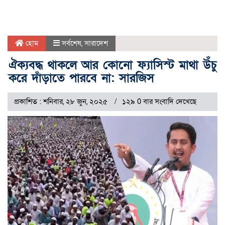
হোম
সর্বশেষ
,
সারাদেশ
ঐক্যবদ্ধ থাকলে আর কোনো ফ্যাসিস্ট মাথা উঁচু
করে দাঁড়াতে পারবে না: সারজিস
প্রকাশিত : শনিবার, ২৮ জুন, ২০২৫
১২৯ 0 বার সংবাদি দেখেছে