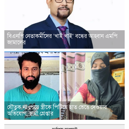
বিএনপি নেতাকর্মীদের ‘খাই খাই’ বন্ধের আহ্বান এমপি
জামালের
যৌতুক না পেয়ে স্ত্রীকে পিটিয়ে হাত ভেঙে দেওয়ার
অভিযোগ, স্বামী গ্রেপ্তার