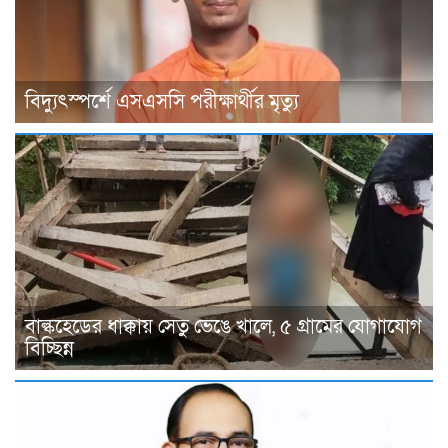
বিদ্যুৎস্পর্শে এসএসসি পরীক্ষার্থীর মৃত্যু
বাল্কহেডের ধাক্কায় সেতু ভেঙে খালে, ৫ গ্রামের যোগাযোগ
বিচ্ছিন্ন