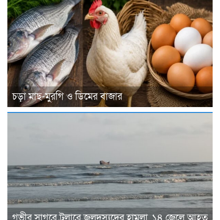
চড়া মাছ-মুরগি ও ডিমের বাজার
গভীর সাগরে ট্রলারে জলদস্যুদের হামলা, ১৪ জেলে আহত