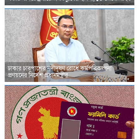
ঢাকার চারপাশের নদীদূষণ রোধে কর্মপরিকল্পনা
প্রণয়নের নির্দেশ প্রধানমন্ত্রীর