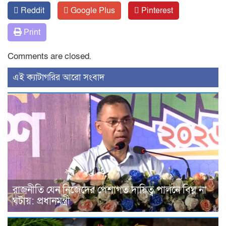
Reddit
Google Plus
Pinterest
Print
Comments are closed.
‍এই ক্যাটাগরির ‍আরো সংবাদ
রাজনীতি যেন নিজেদের পেশাগত দায়িত্ব পালনে বিঘ্ন না
ঘটায়: প্রধানমন্ত্রী