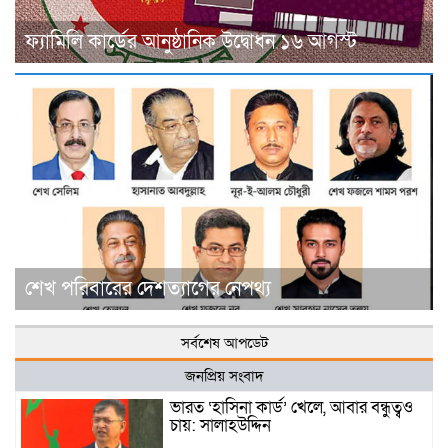
ফ্যামিলি কার্ডের আনুষ্ঠানিক উদ্বোধন ১৬ আগস্ট
শেখ পরিবারের দেশত্যাগের নেপথ্য
সর্বশেষ আপডেট
জনপ্রিয় সংবাদ
ভারত ‘হাসিনা কার্ড’ খেলে, আবার বন্ধুত্বও
চায়: সালাহউদ্দিন