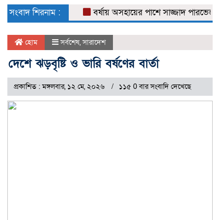
naviga
সংবাদ শিরনাম :
বর্ষায় অসহায়ের পাশে সাজ্জাদ পারভেজ
ডে
হোম
সর্বশেষ
,
সারাদেশ
দেশে ঝড়বৃষ্টি ও ভারি বর্ষণের বার্তা
প্রকাশিত : মঙ্গলবার, ১২ মে, ২০২৬
১১৫ 0 বার সংবাদি দেখেছে