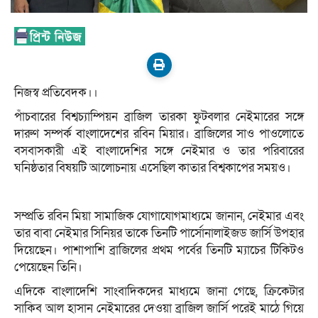
নিজস্ব প্রতিবেদক।।
পাঁচবারের বিশ্বচ্যাম্পিয়ন ব্রাজিল তারকা ফুটবলার নেইমারের সঙ্গে
দারুণ সম্পর্ক বাংলাদেশের রবিন মিয়ার। ব্রাজিলের সাও পাওলোতে
বসবাসকারী এই বাংলাদেশির সঙ্গে নেইমার ও তার পরিবারের
ঘনিষ্ঠতার বিষয়টি আলোচনায় এসেছিল কাতার বিশ্বকাপের সময়ও।
সম্প্রতি রবিন মিয়া সামাজিক যোগাযোগমাধ্যমে জানান, নেইমার এবং
তার বাবা নেইমার সিনিয়র তাকে তিনটি পার্সোনালাইজড জার্সি উপহার
দিয়েছেন। পাশাপাশি ব্রাজিলের প্রথম পর্বের তিনটি ম্যাচের টিকিটও
পেয়েছেন তিনি।
এদিকে বাংলাদেশি সাংবাদিকদের মাধ্যমে জানা গেছে, ক্রিকেটার
সাকিব আল হাসান নেইমারের দেওয়া ব্রাজিল জার্সি পরেই মাঠে গিয়ে