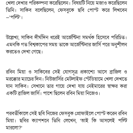
খেলা দেখার পরিকল্পনা করেছিলেন। বিষয়টি নিয়ে মজাও করেছিলেন
তিনি। সাকিব বলেছিলেন, ফেসবুকে ছবি পোস্ট করে লিখবেন
—‘পল্টি’।
উল্লেখ্য, সাকিব দীর্ঘদিন ধরেই আর্জেন্টিনা সমর্থক হিসেবে পরিচিত।
এমনকি গত বিশ্বকাপের সময় তাকে আর্জেন্টিনার জার্সি পরে অনুশীলন
করতেও দেখা গেছে।
রবিন মিয়া ও সাকিবের সেই যোগসূত্র প্রকাশ্যে আসে ব্রাজিল ও
মরক্কোর ম্যাচের দিন। নিউজার্সির মেটলাইফ স্টেডিয়ামে খেলা দেখতে
যান সাকিব। সেখানে তার গায়ে দেখা যায় নেইমারের স্বাক্ষর করা
একটি ব্রাজিল জার্সি। পাশে ছিলেন রবিন মিয়া নিজেও।
পরবর্তীকালে সেই ছবি নিজের ফেসবুক প্রোফাইলে পোস্ট করেন রবিন
মিয়া। ছবির ক্যাপশনে তিনি লেখেন, ‘ভাই কি আসলেই পল্টি
মারলো?’