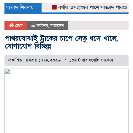
naviga
সংবাদ শিরনাম :
বর্ষায় অসহায়ের পাশে সাজ্জাদ পারভেজ
ডে
হোম
সর্বশেষ
,
সারাদেশ
পাথরবোঝাই ট্রাকের চাপে সেতু ধসে খালে,
যোগাযোগ বিচ্ছিন্ন
প্রকাশিত : রবিবার, ১৭ মে, ২০২৬
১০৬ 0 বার সংবাদি দেখেছে