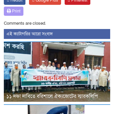
Reddit
Google Plus
Pinterest
Print
Comments are closed.
‍এই ক্যাটাগরির ‍আরো সংবাদ
১১ দফা দাবিতে বরিশালে ঐক্যজোটের স্মারকলিপি