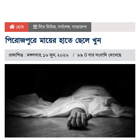
হোম
লিড নিউজ
,
সর্বশেষ
,
সারাদেশ
পিরোজপুরে মায়ের হাতে ছেলে খুন
প্রকাশিত : মঙ্গলবার, ১৬ জুন, ২০২৬
৮৯ 0 বার সংবাদি দেখেছে