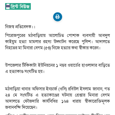
নিজস্ব প্রতিবেদক।।
পিরোজপুরের মঠবাড়িয়ায় আলোচিত পোশাক ব্যবসায়ী আবদুল
কাইয়ুম হত্যা মামলার রহস্য উদ্ঘাটন করেছে পুলিশ। আদালতে
নিহতের মা মিনারা বেগম (৫৩) নিজে হত্যার কথা স্বীকার করেন।
উপজেলার টিকিকাটা ইউনিয়নের ১ নম্বর ওয়ার্ডের হাওলাদার বাড়িতে
এ হত্যাকাণ্ড সংঘটিত হয়।
মঠবাড়িয়া থানার অফিসার ইনচার্জ (ওসি) রবিউল ইসলাম জানান, গত
২৪ মে সংঘটিত এ হত্যাকাণ্ডের ঘটনায় গ্রেপ্তার মিনারা বেগম
আদালতে ফৌজদারি কার্যবিধির ১৬৪ ধারায় স্বীকারোক্তিমূলক
জবানবন্দি দিয়েছেন।