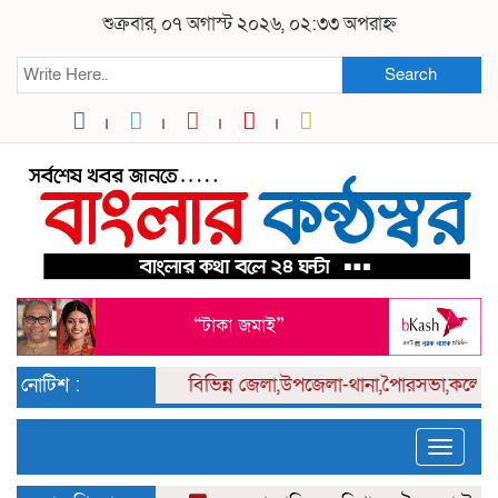
শুক্রবার, ০৭ অগাস্ট ২০২৬, ০২:৩৩ অপরাহ্ন
Search
নোটিশ :
বিভিন্ন
জেলা,উপজেলা-থানা,পৈারসভা,কলেজ পর্
Toggle
naviga